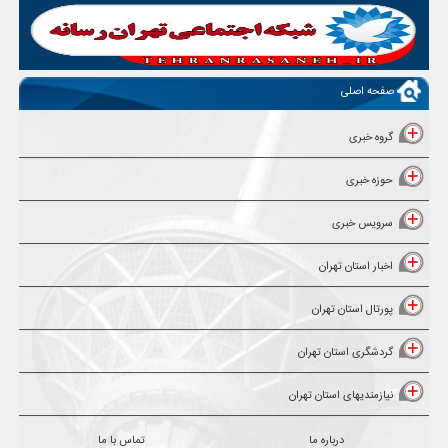
صفحه اصلی
گروه خبری
حوزه خبری
سرویس خبری
اخبار استان تهران
پورتال استان تهران
گردشگری استان تهران
نیازمندیهای استان تهران
درباره ما
تماس با ما