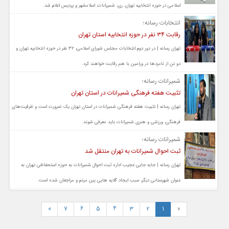
اسلامی در حوزه انتخابیه تهران، ری، شمیرانات، اسلامشهر و پردیس اعلام شد.
انتخابات رسانه؛
رقابت ۳۴ نفر در حوزه انتخابیه استان تهران
تهران رسانه | در دور دوم انتخابات مجلس شورای اسلامی، ۳۲ نفر در حوزه انتخابیه تهران و
دو تن از نامزدها در ورامین با هم رقابت خواهند کرد.
شمیرانات رسانه؛
تثبیت هفته فرهنگی شمیرانات در استان تهران
تهران رسانه | تثبیت هفته فرهنگی شمیرانات در استان تهران یک ضرورت است و ظرفیت‌های
فرهنگی، ورزشی و هنری شمیرانات باید معرفی شوند.
شمیرانات رسانه؛
ثبت احوال شمیرانات به تهران منتقل شد
تهران رسانه | جابه جایی عجیب اداره ثبت احوال شمیرانات به حوزه استحفاظی تهران به
عنوان شهرستانی دیگر، سبب ایجاد گلایه هایی بین مردم و مراجعان شده است.
»
7
6
5
4
3
2
1
«