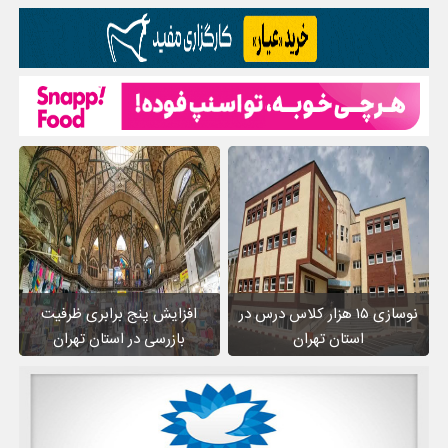
نوسازی ۱۵ هزار کلاس درس در
افزایش پنج برابری ظرفیت
استان تهران
بازرسی در استان تهران