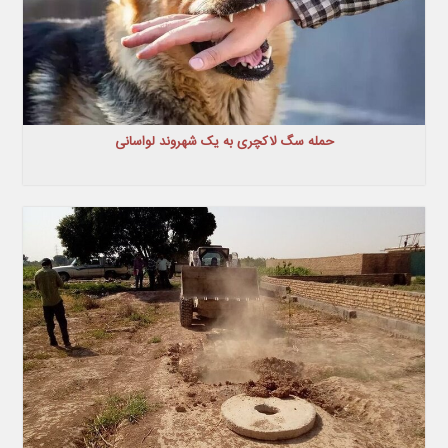
حمله سگ لاکچری به یک شهروند لواسانی