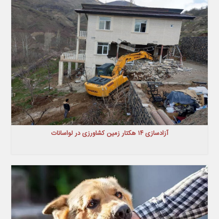
آزادسازی ۱۴ هکتار زمین کشاورزی در لواسانات