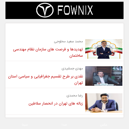
گفت و گو
محمد سعید محلوجی
تهدیدها و فرصت های سازمان نظام مهندسی
ساختمان
مهدی جمشیدی
نقدی بر طرح تقسیم جغرافیایی و سیاسی استان
تهران
رضا محمدی
زباله های تهران در انحصار سلاطین
عکس
صدا
سیما