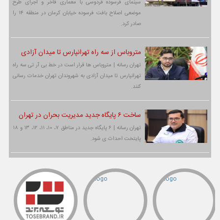
سینمای فرسوده فردوسی با معماری فاخر و اجرای طرح
موضعی اصلاح بافت فرسوده خیابان کرمان در منطقه ۱۴ را
صادر کرد.
متروباس از سه راه تهرانپارس تا میدان آزادی
تهران رسانه | متروباس ها قرار است در خط بی آر تی سه راه
تهرانپارس تا میدان آزادی به شهروندان تهران خدمات رسانی
کنند.
ساخت ۶ پایگاه جدید مدیریت بحران در تهران
تهران رسانه | ۶ پایگاه جدید در مناطق ۷، ۱۰، ۱۱، ۱۲، ۱۳ و ۱۸
پایتخت احداث ی شود.