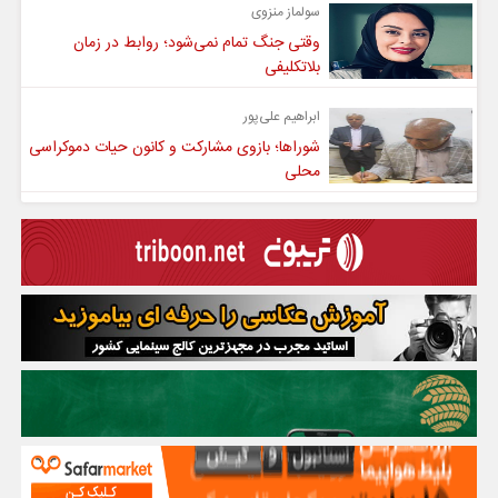
سولماز منزوی
وقتی جنگ تمام نمی‌شود؛ روابط در زمان
بلاتکلیفی
ابراهیم علی‌پور
شوراها؛ بازوی مشارکت و کانون حیات دموکراسی
محلی