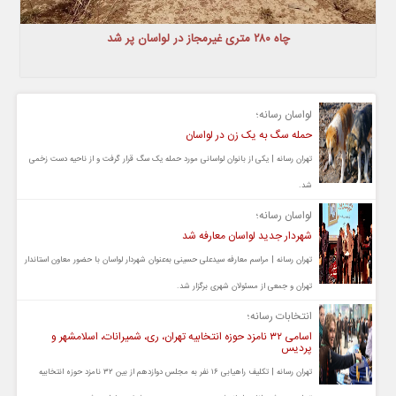
چاه ۲۸۰ متری غیرمجاز در لواسان پر شد
لواسان رسانه؛
حمله سگ به یک زن در لواسان
تهران رسانه | یکی از بانوان لواسانی مورد حمله یک سگ قرار گرفت و از ناحیه دست زخمی
شد.
لواسان رسانه؛
شهردار جدید لواسان معارفه شد
تهران رسانه | مراسم معارفه سیدعلی حسینی به‌عنوان شهردار لواسان با حضور معاون استاندار
تهران و جمعی از مسئولان شهری برگزار شد.
انتخابات رسانه؛
اسامی ۳۲ نامزد حوزه انتخابیه تهران، ری، شمیرانات، اسلامشهر و
پردیس
تهران رسانه | تکلیف راهیابی ۱۶ نفر به مجلس دوازدهم از بین ۳۲ نامزد حوزه انتخابیه