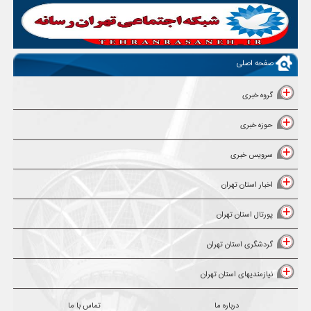
صفحه اصلی
گروه خبری
حوزه خبری
سرویس خبری
اخبار استان تهران
پورتال استان تهران
گردشگری استان تهران
نیازمندیهای استان تهران
درباره ما
تماس با ما