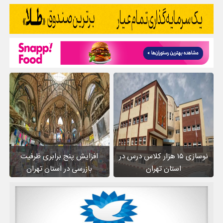
نوسازی ۱۵ هزار کلاس درس در
افزایش پنج برابری ظرفیت
استان تهران
بازرسی در استان تهران