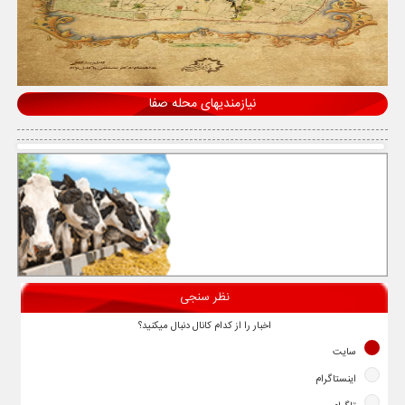
نیازمندیهای محله صفا
نظر سنجی
اخبار را از کدام کانال دنبال میکنید؟
سایت
اینستاگرام