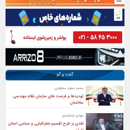
گفت و گو
محمد سعید محلوجی
تهدیدها و فرصت های سازمان نظام مهندسی
ساختمان
مهدی جمشیدی
نقدی بر طرح تقسیم جغرافیایی و سیاسی استان
تهران