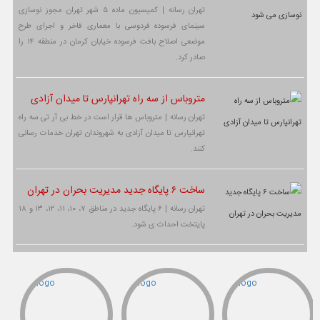
تهران رسانه | کمیسیون ماده ۵ شهر تهران مجوز نوسازی
سینمای فرسوده فردوسی با معماری فاخر و اجرای طرح
موضعی اصلاح بافت فرسوده خیابان کرمان در منطقه ۱۴ را
صادر کرد.
متروباس از سه راه تهرانپارس تا میدان آزادی
تهران رسانه | متروباس ها قرار است در خط بی آر تی سه راه
تهرانپارس تا میدان آزادی به شهروندان تهران خدمات رسانی
کنند.
ساخت ۶ پایگاه جدید مدیریت بحران در تهران
تهران رسانه | ۶ پایگاه جدید در مناطق ۷، ۱۰، ۱۱، ۱۲، ۱۳ و ۱۸
پایتخت احداث ی شود.