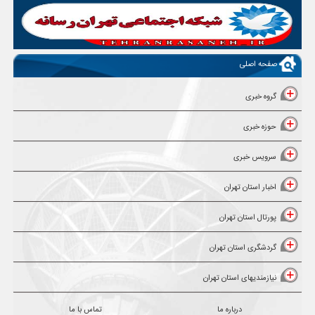
صفحه اصلی
گروه خبری
حوزه خبری
سرویس خبری
اخبار استان تهران
پورتال استان تهران
گردشگری استان تهران
نیازمندیهای استان تهران
درباره ما
تماس با ما