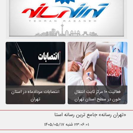
فعالیت ۱۰ مرکز ثابت انتقال
انتصابات مردادماه در استان
خون در سطح استان تهران
تهران
«تهران رسانه» جامع ترین رسانه استان تهرا
23:06:02
شنبه 1405/05/17