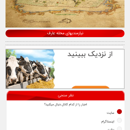
نیازمندیهای محله عارف
نظر سنجی
اخبار را از کدام کانال دنبال میکنید؟
سایت
اینستاگرام