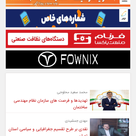
گفت و گو
محمد سعید محلوجی
تهدیدها و فرصت های سازمان نظام مهندسی
ساختمان
مهدی جمشیدی
نقدی بر طرح تقسیم جغرافیایی و سیاسی استان
تهران