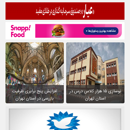
نوسازی ۱۵ هزار کلاس درس در
افزایش پنج برابری ظرفیت
استان تهران
بازرسی در استان تهران