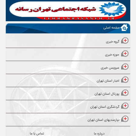
صفحه اصلی
گروه خبری
حوزه خبری
سرویس خبری
اخبار استان تهران
پورتال استان تهران
گردشگری استان تهران
نیازمندیهای استان تهران
درباره ما
تماس با ما