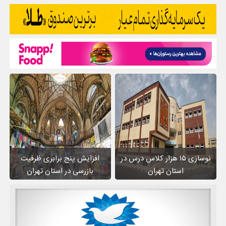
نوسازی ۱۵ هزار کلاس درس در
افزایش پنج برابری ظرفیت
استان تهران
بازرسی در استان تهران