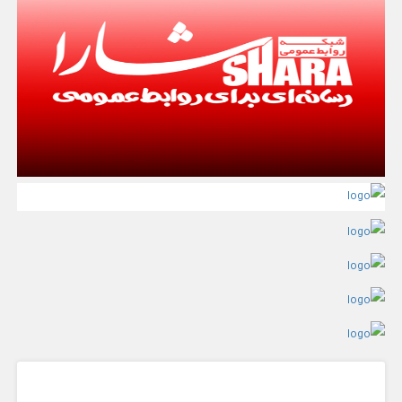
گفت و گو