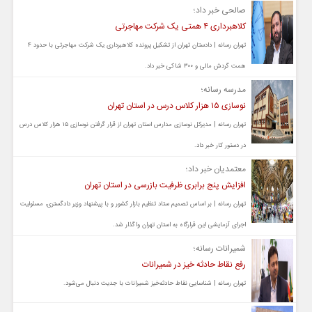
صالحی خبر داد؛
کلاهبرداری ۴ همتی یک شرکت مهاجرتی
تهران رسانه | دادستان تهران از تشکیل پرونده کلاهبرداری یک شرکت مهاجرتی با حدود ۴
همت گردش مالی و ۳۰۰ شاکی خبر داد.
مدرسه رسانه؛
نوسازی ۱۵ هزار کلاس درس در استان تهران
تهران رسانه | مدیرکل نوسازی مدارس استان تهران از قرار گرفتن نوسازی ۱۵ هزار کلاس درس
در دستور کار خبر داد.
معتمدیان خبر داد؛
افزایش پنج برابری ظرفیت بازرسی در استان تهران
تهران رسانه | بر اساس تصمیم ستاد تنظیم بازار کشور و با پیشنهاد وزیر دادگستری، مسئولیت
اجرای آزمایشی این قرارگاه به استان تهران واگذار شد.
شمیرانات رسانه؛
رفع نقاط حادثه خیز در شمیرانات
تهران رسانه | شناسایی نقاط حادثه‌خیز شمیرانات با جدیت دنبال می‌شود.