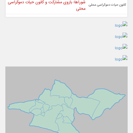
شوراها؛ بازوی مشارکت و کانون حیات دموکراسی
محلی