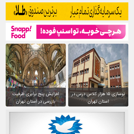
نوسازی ۱۵ هزار کلاس درس در
افزایش پنج برابری ظرفیت
استان تهران
بازرسی در استان تهران