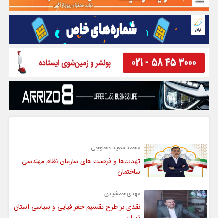
گفت و گو
محمد سعید محلوجی
تهدیدها و فرصت های سازمان نظام مهندسی
ساختمان
مهدی جمشیدی
نقدی بر طرح تقسیم جغرافیایی و سیاسی استان
تهران