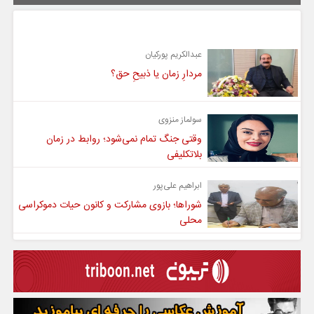
یادداشت
عبدالکریم پورکیان
مردارِ زمان یا ذبیحِ حق؟
سولماز منزوی
وقتی جنگ تمام نمی‌شود؛ روابط در زمان
بلاتکلیفی
ابراهیم علی‌پور
شوراها؛ بازوی مشارکت و کانون حیات دموکراسی
محلی