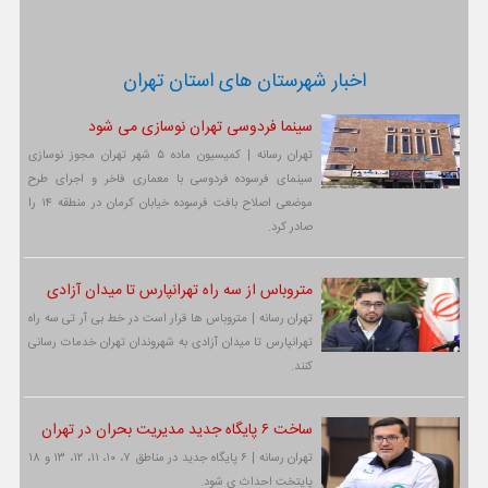
اخبار شهرستان های استان تهران
سینما فردوسی تهران نوسازی می شود
تهران رسانه | کمیسیون ماده ۵ شهر تهران مجوز نوسازی
سینمای فرسوده فردوسی با معماری فاخر و اجرای طرح
موضعی اصلاح بافت فرسوده خیابان کرمان در منطقه ۱۴ را
صادر کرد.
متروباس از سه راه تهرانپارس تا میدان آزادی
تهران رسانه | متروباس ها قرار است در خط بی آر تی سه راه
تهرانپارس تا میدان آزادی به شهروندان تهران خدمات رسانی
کنند.
ساخت ۶ پایگاه جدید مدیریت بحران در تهران
تهران رسانه | ۶ پایگاه جدید در مناطق ۷، ۱۰، ۱۱، ۱۲، ۱۳ و ۱۸
پایتخت احداث ی شود.