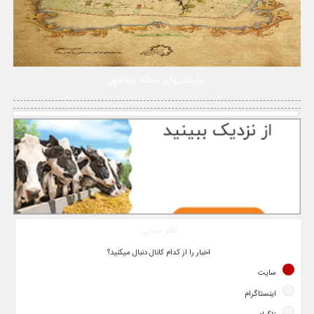
نیازمندیهای محله ویلاشهر
نظر سنجی
اخبار را از کدام کانال دنبال میکنید؟
سایت
اینستاگرام