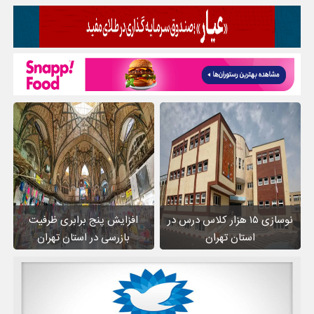
نوسازی ۱۵ هزار کلاس درس در
افزایش پنج برابری ظرفیت
استان تهران
بازرسی در استان تهران