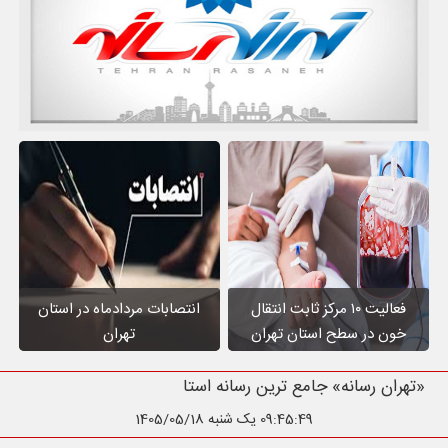
فعالیت ۱۰ مرکز ثابت انتقال
انتصابات مردادماه در استان
خون در سطح استان تهران
تهران
«تهران رسانه» جامع ترین رسانه استان تهران
09:45:50
یک شنبه 1405/05/18