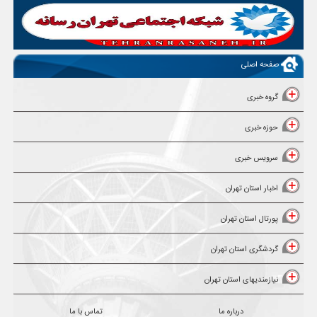
صفحه اصلی
گروه خبری
حوزه خبری
سرویس خبری
اخبار استان تهران
پورتال استان تهران
گردشگری استان تهران
نیازمندیهای استان تهران
درباره ما
تماس با ما