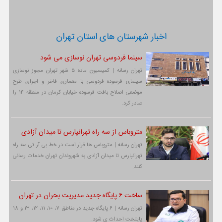
اخبار شهرستان های استان تهران
سینما فردوسی تهران نوسازی می شود
تهران رسانه | کمیسیون ماده ۵ شهر تهران مجوز نوسازی
سینمای فرسوده فردوسی با معماری فاخر و اجرای طرح
موضعی اصلاح بافت فرسوده خیابان کرمان در منطقه ۱۴ را
صادر کرد.
متروباس از سه راه تهرانپارس تا میدان آزادی
تهران رسانه | متروباس ها قرار است در خط بی آر تی سه راه
تهرانپارس تا میدان آزادی به شهروندان تهران خدمات رسانی
کنند.
ساخت ۶ پایگاه جدید مدیریت بحران در تهران
تهران رسانه | ۶ پایگاه جدید در مناطق ۷، ۱۰، ۱۱، ۱۲، ۱۳ و ۱۸
پایتخت احداث ی شود.