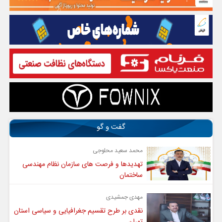
گفت و گو
محمد سعید محلوجی
تهدیدها و فرصت های سازمان نظام مهندسی
ساختمان
مهدی جمشیدی
نقدی بر طرح تقسیم جغرافیایی و سیاسی استان
تهران