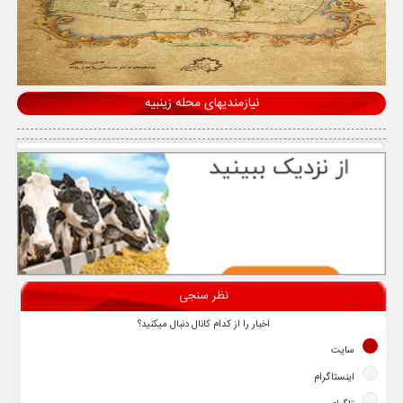
نیازمندیهای محله زینبیه
نظر سنجی
اخبار را از کدام کانال دنبال میکنید؟
سایت
اینستاگرام