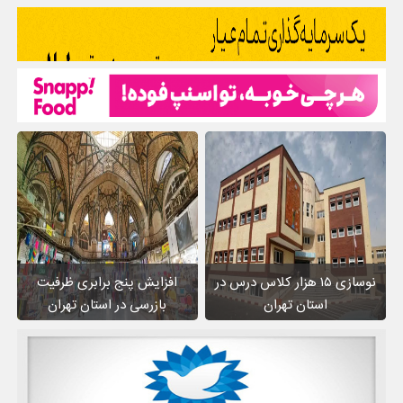
نوسازی ۱۵ هزار کلاس درس در
افزایش پنج برابری ظرفیت
استان تهران
بازرسی در استان تهران