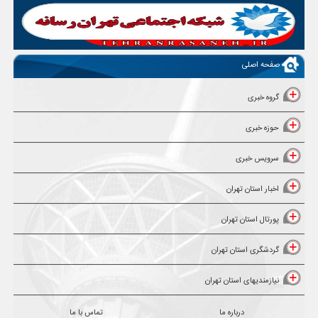
صفحه اصلی
گروه خبری
حوزه خبری
سرویس خبری
اخبار استان تهران
پورتال استان تهران
گردشگری استان تهران
نیازمندیهای استان تهران
درباره ما
تماس با ما