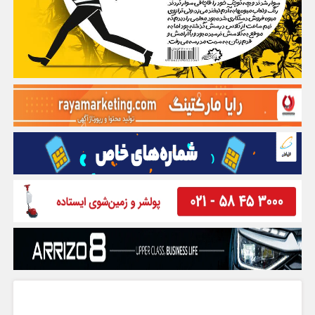
گفت و گو