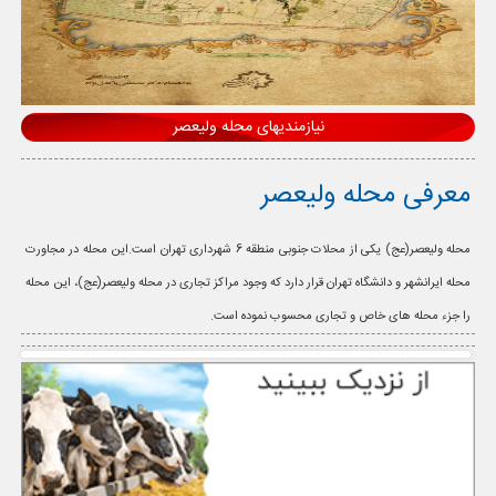
نیازمندیهای محله ولیعصر
معرفی محله ولیعصر
محله ولیعصر(عج) یکی از محلات جنوبی منطقه 6 شهرداری تهران است.این محله در مجاورت
محله ایرانشهر و دانشگاه تهران قرار دارد که وجود مراکز تجاری در محله ولیعصر(عج)، این محله
را جزء محله های خاص و تجاری محسوب نموده است.