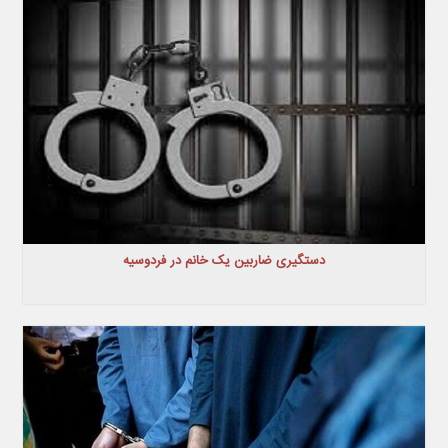
دستگیری ضاربین یک خانم در فردوسیه