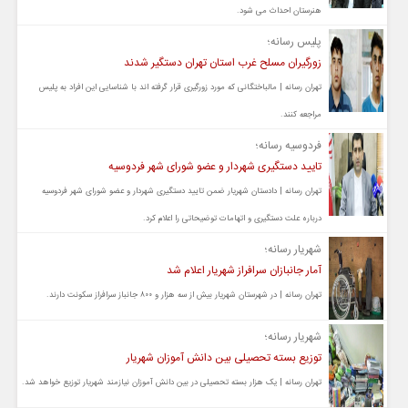
هنرستان احداث می شود.
پلیس رسانه؛
زورگیران مسلح غرب استان تهران دستگیر شدند
تهران رسانه | مالباختگانی که مورد زورگیری قرار گرفته اند با شناسایی این افراد به پلیس
مراجعه کنند.
فردوسیه رسانه؛
تایید دستگیری شهردار و عضو شورای شهر فردوسیه
تهران رسانه | دادستان شهریار ضمن تایید دستگیری شهردار و عضو شورای شهر فردوسیه
درباره علت دستگیری و اتهامات توضیحاتی را اعلام کرد.
شهریار رسانه؛
آمار جانبازان سرافراز شهریار اعلام شد
تهران رسانه | در شهرستان شهریار بیش از سه هزار و ۸۰۰ جانباز سرافراز سکونت دارند.
شهریار رسانه؛
توزیع بسته تحصیلی بین دانش آموزان شهریار
تهران رسانه | یک هزار بسته تحصیلی در بین دانش آموزان نیازمند شهریار توزیع خواهد شد.