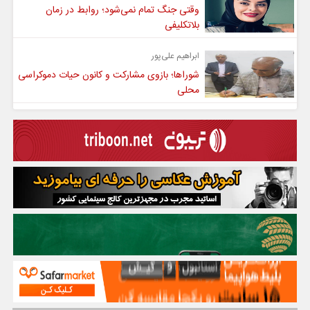
وقتی جنگ تمام نمی‌شود؛ روابط در زمان
بلاتکلیفی
ابراهیم علی‌پور
شوراها؛ بازوی مشارکت و کانون حیات دموکراسی
محلی