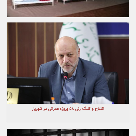
افتتاح و کلنگ زنی ۵۸ پروژه عمرانی در شهریار