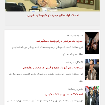
احداث آرامستان جدید در شهرستان شهریار
فردوسیه رسانه؛
ضارب یک روحانی در فردوسیه دستگیر شد
تهران رسانه | ضارب یک روحانی در فردوسیه دستگیر شد و روحانی مورد اهانت از حق
شکایت خود گذشت کرد.
انتخابات رسانه؛
منتخب مردم شهریار، ملارد و قدس در مجلس دوازدهم
تهران رسانه | «حسین حق وردی» منتخب مردم شهریار، ملارد و قدس در مجلس دوازدهم
شد.
شهریار رسانه؛
احداث ۷ هنرستان در ۷ شهر شهریار
تهران رسانه | با توجه به نیاز شهریار به هنرستان مهارت آموزی در هفت شهر این شهرستان