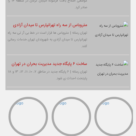
موضعی اصلاح بافت فرسوده خیابان کرمان در منطقه ۱۴ را
صادر کرد.
متروباس از سه راه تهرانپارس تا میدان آزادی
تهران رسانه | متروباس ها قرار است در خط بی آر تی سه راه
تهرانپارس تا میدان آزادی به شهروندان تهران خدمات رسانی
کنند.
ساخت ۶ پایگاه جدید مدیریت بحران در تهران
تهران رسانه | ۶ پایگاه جدید در مناطق ۷، ۱۰، ۱۱، ۱۲، ۱۳ و ۱۸
پایتخت احداث ی شود.