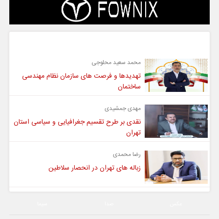
گفت و گو
محمد سعید محلوجی
تهدیدها و فرصت های سازمان نظام مهندسی
ساختمان
مهدی جمشیدی
نقدی بر طرح تقسیم جغرافیایی و سیاسی استان
تهران
رضا محمدی
زباله های تهران در انحصار سلاطین
عکس
صدا
سیما