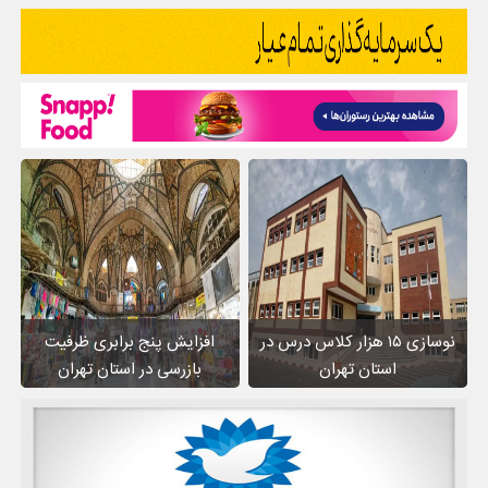
نوسازی ۱۵ هزار کلاس درس در
افزایش پنج برابری ظرفیت
استان تهران
بازرسی در استان تهران