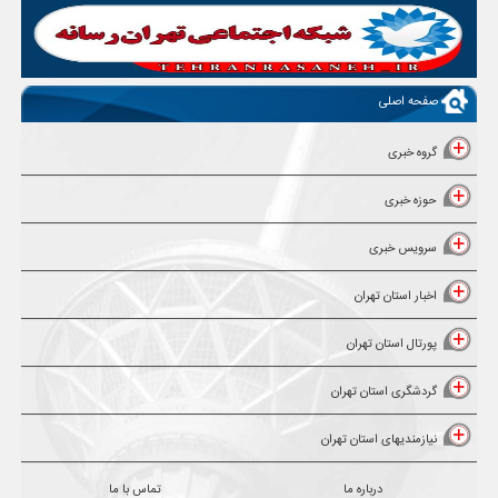
صفحه اصلی
گروه خبری
حوزه خبری
سرویس خبری
اخبار استان تهران
پورتال استان تهران
گردشگری استان تهران
نیازمندیهای استان تهران
درباره ما
تماس با ما