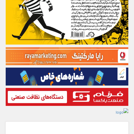
گفت و گو