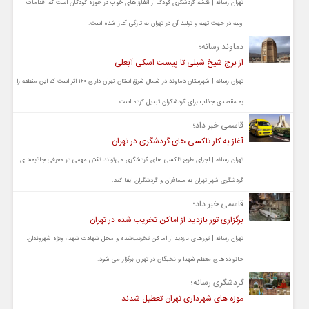
تهران رسانه | نقشه گردشگری کودک از اتفاق‌های خوب در حوزه کودکان است که اقدامات
اولیه در جهت تهیه و تولید آن در تهران به تازگی آغاز شده است.
دماوند رسانه؛
از برج شیخ شبلی تا پیست اسکی آبعلی
تهران رسانه | شهرستان دماوند در شمال شرق استان تهران دارای ۱۶۰ اثر است که این منطقه را
به مقصدی جذاب برای گردشگران تبدیل کرده است.
قاسمی خبر داد؛
آغاز به کار تاکسی های گردشگری در تهران
تهران رسانه | اجرای طرح تاکسی های گردشگری می‌تواند نقش مهمی در معرفی جاذبه‌های
گردشگری شهر تهران به مسافران و گردشگران ایفا کند.
قاسمی خبر داد؛
برگزاری تور بازدید از اماکن تخریب شده در تهران
تهران رسانه | تورهای بازدید از اماکن تخریب‌شده و محل شهادت شهدا؛ ویژه شهروندان،
خانواده‌های معظم شهدا و نخبگان در تهران برگزار می شود.
گردشگری رسانه؛
موزه های شهرداری تهران تعطیل شدند