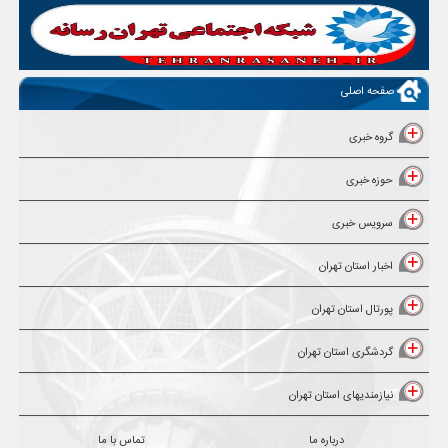
صفحه اصلی
گروه خبری
حوزه خبری
سرویس خبری
اخبار استان تهران
پورتال استان تهران
گردشگری استان تهران
نیازمندیهای استان تهران
درباره ما
تماس با ما