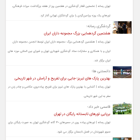
تهران رسانه | نخستین قطار گردشگری در هفتمین روز از هفته بزرگداشت میراث فرهنگی،
تورهای یک روزه ورامین‌گردی را برای گردشگران تهرانی آغاز کرد.
گردشگری رسانه؛
هشتمین گردهمایی بزرگ مجموعه داران ایران
تهران رسانه | هشتمین گردهمایی بزرگ مجموعه داران ایران توسط انجمن مجموعه داران
ایران و با همکاری و مشارکت ستاد گردشگری شهرداری تهران و شورای بین المللی موزه های
ایران برگزار شد.
دانستنی ها؛
بهترین پارک های تبریز؛ جایی برای تفریح و آرامش در شهر تاریخی
تهران رسانه | آشنایی با بهترین پارک های تبریز برای تفریح، پیاده‌روی، عکاسی و چادر زدن در
سفر به این شهر تاریخی.
قاسمی خبر داد؛
برپایی تورهای تابستانه رایگان در تهران
تهران رسانه | تورهای پیاده روی در مسیرهای ۳۰ گانه گردشگری تهران به صورت رایگان برای
عموم شهروندان در فصل تابستان برگزار می شود.