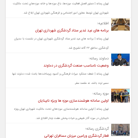
تهران رسانه | دستور العمل فعالیت موزه‌ها، باغ موزه‌ها و خانه موزه‌های تحت مالکیت
شهرداری تهران توسط معاون امور اجتماعی و فرهنگی شهرداری تهران ابلاغ شد.
اطلاعیه؛
برنامه های عید غدیر ستاد گردشگری شهرداری تهران
تهران رسانه | برنامه های عید غدیر ستاد گردشگری شهرداری تهران در نشست با مدیران
گردشگری مناطق ۲۲ گانه تشریح شد.
دماوند رسانه؛
وضعیت نامناسب صنعت گردشگری در دماوند
تهران رسانه | ضعف عملکرد میراث فرهنگی و کمبود زیرساخت‌ها باعث شده دماوند تنها
مسیر تردد باشد، نه مقصد سفر.
موزه رسانه؛
اولین سامانه هوشمندسازی موزه ها ویژه نابینایان
تهران رسانه | اولین سامانه هوشمندسازی موزه‌های تحت مالکیت شهرداری تهران ویژه
نابینایان در موزه آثار طبیعی و حیات وحش هفت چنار افتتاح شد.
گردشگری رسانه؛
قطار گردشگری ورامین میزبان مسافران تهرانی