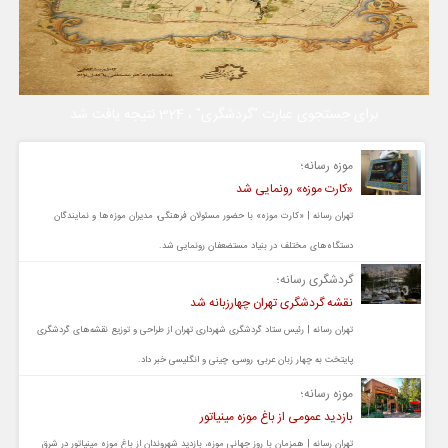
برای جستجوی عبارت "گردشگری" ، 324 نتیجه یافت شد
موزه رسانه؛
«کارت موزه» رونمایی شد
تهران رسانه | «کارت موزه» با حضور مسئولان فرهنگی، مدیران موزه‌ها و نمایندگان
دستگاه‌های مختلف در بنیاد مستضعفان رونمایی شد.
گردشگری رسانه؛
نقشه گردشگری تهران چهارزبانه شد
تهران رسانه | رئیس ستاد گردشگری شهرداری تهران از طراحی و توزیع نقشه‌های گردشگری
پایتخت به چهار زبان عربی، روسی، چینی و انگلیسی خبر داد.
موزه رسانه؛
بازدید عمومی از باغ موزه مینیاتور
تهران رسانه | همزمان با روز جهانی موزه، بازدید شهروندان از باغ موزه مینیاتور در شرق