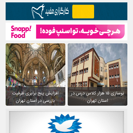
نوسازی ۱۵ هزار کلاس درس در
افزایش پنج برابری ظرفیت
استان تهران
بازرسی در استان تهران