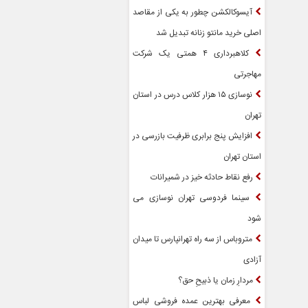
آیسوکالکشن چطور به یکی از مقاصد
اصلی خرید مانتو زنانه تبدیل شد
کلاهبرداری ۴ همتی یک شرکت
مهاجرتی
نوسازی ۱۵ هزار کلاس درس در استان
تهران
افزایش پنج برابری ظرفیت بازرسی در
استان تهران
رفع نقاط حادثه خیز در شمیرانات
سینما فردوسی تهران نوسازی می
شود
متروباس از سه راه تهرانپارس تا میدان
آزادی
مردارِ زمان یا ذبیحِ حق؟
معرفی بهترین عمده فروشی لباس