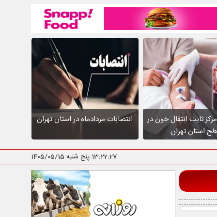
عالیت ۱۰ مرکز ثابت انتقال خون در
انتصابات مردادماه در استان تهران
ح استان تهران
13:22:28
پنج شنبه 1405/05/15