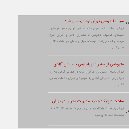
سینما فردوسی تهران نوسازی می شود
تهران رسانه | کمیسیون ماده ۵ شهر تهران مجوز نوسازی
سینمای فرسوده فردوسی با معماری فاخر و اجرای طرح
موضعی اصلاح بافت فرسوده خیابان کرمان در منطقه ۱۴ را
صادر کرد.
متروباس از سه راه تهرانپارس تا میدان آزادی
تهران رسانه | متروباس ها قرار است در خط بی آر تی سه راه
تهرانپارس تا میدان آزادی به شهروندان تهران خدمات رسانی
کنند.
ساخت ۶ پایگاه جدید مدیریت بحران در تهران
تهران رسانه | ۶ پایگاه جدید در مناطق ۷، ۱۰، ۱۱، ۱۲، ۱۳ و ۱۸
پایتخت احداث ی شود.