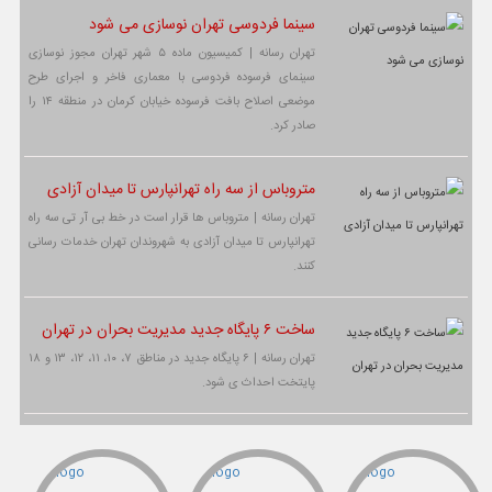
سینما فردوسی تهران نوسازی می شود
تهران رسانه | کمیسیون ماده ۵ شهر تهران مجوز نوسازی
سینمای فرسوده فردوسی با معماری فاخر و اجرای طرح
موضعی اصلاح بافت فرسوده خیابان کرمان در منطقه ۱۴ را
صادر کرد.
متروباس از سه راه تهرانپارس تا میدان آزادی
تهران رسانه | متروباس ها قرار است در خط بی آر تی سه راه
تهرانپارس تا میدان آزادی به شهروندان تهران خدمات رسانی
کنند.
ساخت ۶ پایگاه جدید مدیریت بحران در تهران
تهران رسانه | ۶ پایگاه جدید در مناطق ۷، ۱۰، ۱۱، ۱۲، ۱۳ و ۱۸
پایتخت احداث ی شود.