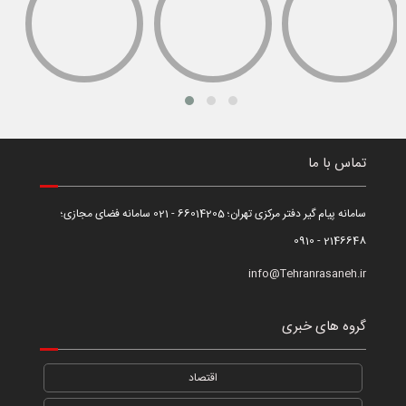
تماس با ما
سامانه پیام گیر دفتر مرکزی تهران؛ 66014205 - 021 سامانه فضای مجازی؛
2146648 - 0910
info@Tehranrasaneh.ir
گروه های خبری
اقتصاد