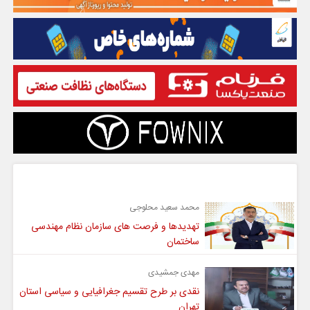
گفت و گو
محمد سعید محلوجی
تهدیدها و فرصت های سازمان نظام مهندسی
ساختمان
مهدی جمشیدی
نقدی بر طرح تقسیم جغرافیایی و سیاسی استان
تهران