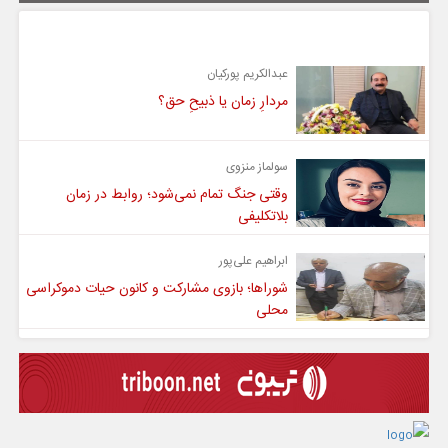
یادداشت
عبدالکریم پورکیان
مردارِ زمان یا ذبیحِ حق؟
سولماز منزوی
وقتی جنگ تمام نمی‌شود؛ روابط در زمان
بلاتکلیفی
ابراهیم علی‌پور
شوراها؛ بازوی مشارکت و کانون حیات دموکراسی
محلی