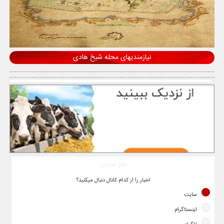
نیازمندیهای محله شیخ هادی
نظر سنجی
اخبار را از کدام کانال دنبال میکنید؟
سایت
اینستاگرام