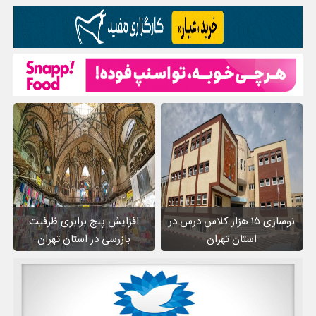
نوسازی ۱۵ هزار کلاس درس در
افزایش پنج برابری ظرفیت
استان تهران
بازرسی در استان تهران