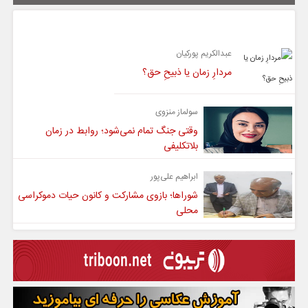
یادداشت
عبدالکریم پورکیان
مردارِ زمان یا ذبیحِ حق؟
سولماز منزوی
وقتی جنگ تمام نمی‌شود؛ روابط در زمان
بلاتکلیفی
ابراهیم علی‌پور
شوراها؛ بازوی مشارکت و کانون حیات دموکراسی
محلی