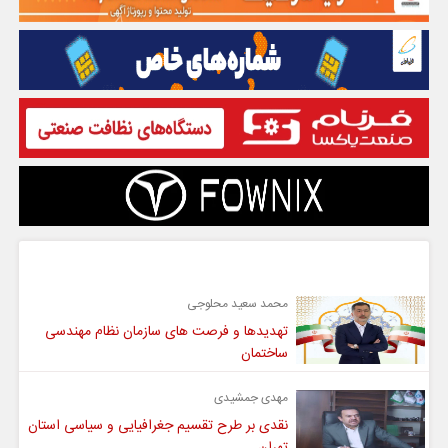
گفت و گو
محمد سعید محلوجی
تهدیدها و فرصت های سازمان نظام مهندسی
ساختمان
مهدی جمشیدی
نقدی بر طرح تقسیم جغرافیایی و سیاسی استان
تهران