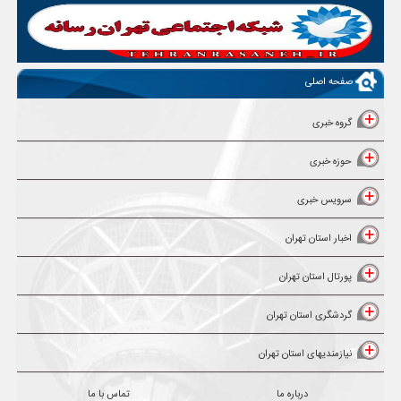
صفحه اصلی
گروه خبری
حوزه خبری
سرویس خبری
اخبار استان تهران
پورتال استان تهران
گردشگری استان تهران
نیازمندیهای استان تهران
درباره ما
تماس با ما