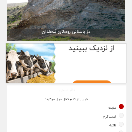
دژ باستانی روستای گلخندان
نظر سنجی
اخبار را از کدام کانال دنبال میکنید؟
سایت
اینستاگرام
تلگرام