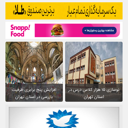
نوسازی ۱۵ هزار کلاس درس در
افزایش پنج برابری ظرفیت
استان تهران
بازرسی در استان تهران