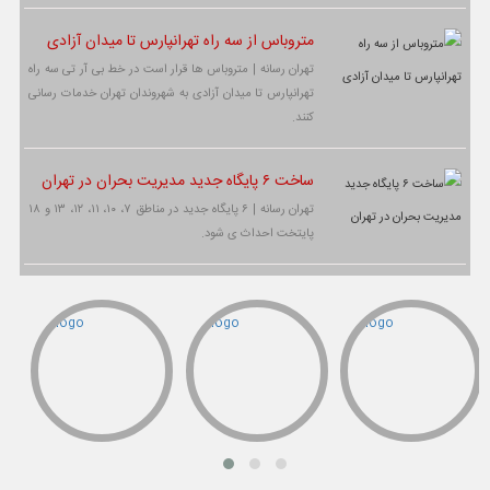
متروباس از سه راه تهرانپارس تا میدان آزادی
تهران رسانه | متروباس ها قرار است در خط بی آر تی سه راه
تهرانپارس تا میدان آزادی به شهروندان تهران خدمات رسانی
کنند.
ساخت ۶ پایگاه جدید مدیریت بحران در تهران
تهران رسانه | ۶ پایگاه جدید در مناطق ۷، ۱۰، ۱۱، ۱۲، ۱۳ و ۱۸
پایتخت احداث ی شود.