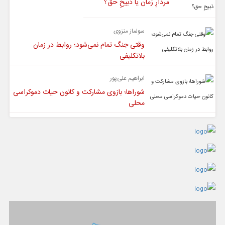
مردارِ زمان یا ذبیحِ حق؟
سولماز منزوی
وقتی جنگ تمام نمی‌شود؛ روابط در زمان
بلاتکلیفی
ابراهیم علی‌پور
شوراها؛ بازوی مشارکت و کانون حیات دموکراسی
محلی