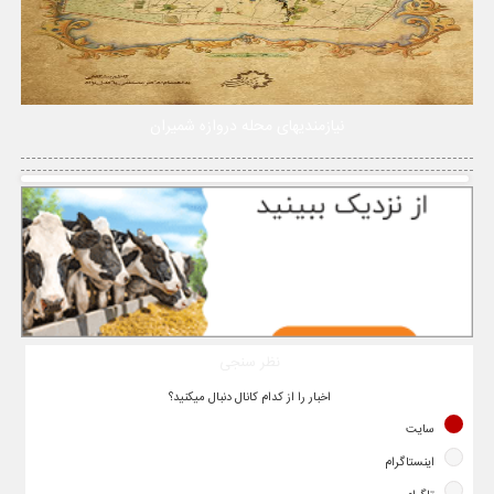
نیازمندیهای محله دروازه شمیران
نظر سنجی
اخبار را از کدام کانال دنبال میکنید؟
سایت
اینستاگرام