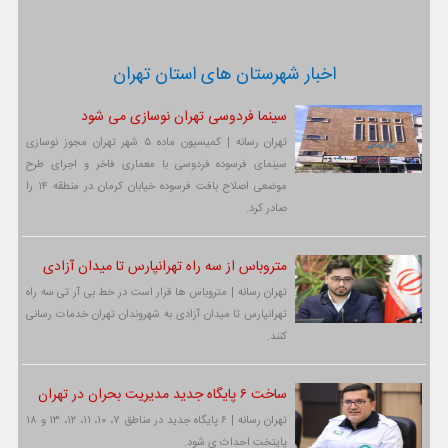
اخبار شهرستان های استان تهران
سینما فردوسی تهران نوسازی می شود
تهران رسانه | کمیسیون ماده ۵ شهر تهران مجوز نوسازی
سینمای فرسوده فردوسی با معماری فاخر و اجرای طرح
موضعی اصلاح بافت فرسوده خیابان کرمان در منطقه ۱۴ را
صادر کرد.
متروباس از سه راه تهرانپارس تا میدان آزادی
تهران رسانه | متروباس ها قرار است در خط بی آر تی سه راه
تهرانپارس تا میدان آزادی به شهروندان تهران خدمات رسانی
کنند.
ساخت ۶ پایگاه جدید مدیریت بحران در تهران
تهران رسانه | ۶ پایگاه جدید در مناطق ۷، ۱۰، ۱۱، ۱۲، ۱۳ و ۱۸
پایتخت احداث ی شود.