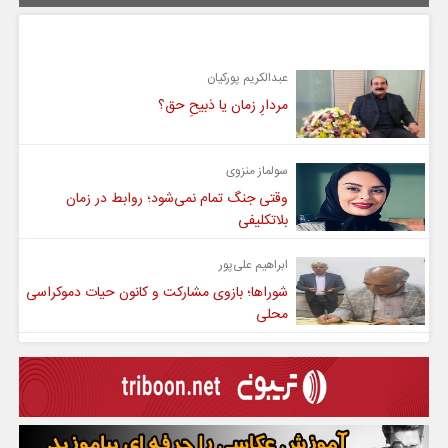
یادداشت
عبدالکریم پورکیان
مردارِ زمان یا ذبیحِ حق؟
سولماز منزوی
وقتی جنگ تمام نمی‌شود؛ روابط در زمان
بلاتکلیفی
ابراهیم علی‌پور
شوراها؛ بازوی مشارکت و کانون حیات دموکراسی
محلی