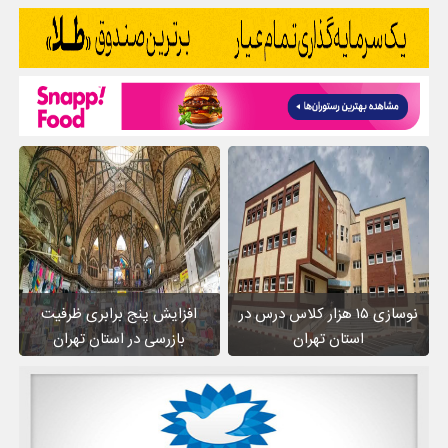
نوسازی ۱۵ هزار کلاس درس در
افزایش پنج برابری ظرفیت
استان تهران
بازرسی در استان تهران