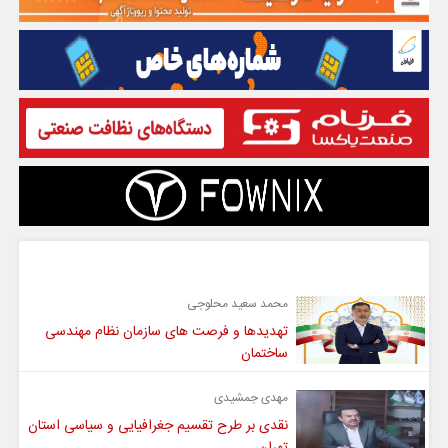
گفت و گو
محمد سعید محلوجی
تهدیدها و فرصت های سازمان نظام مهندسی
ساختمان
مهدی جمشیدی
نقدی بر طرح تقسیم جغرافیایی و سیاسی استان
تهران