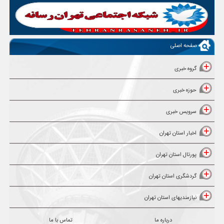
صفحه اصلی
گروه خبری
حوزه خبری
سرویس خبری
اخبار استان تهران
پورتال استان تهران
گردشگری استان تهران
نیازمندیهای استان تهران
درباره ما
تماس با ما