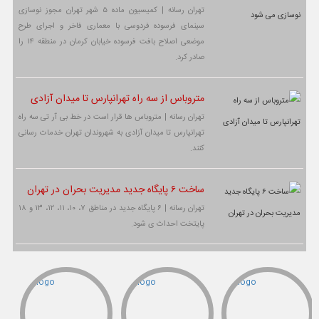
تهران رسانه | کمیسیون ماده ۵ شهر تهران مجوز نوسازی
سینمای فرسوده فردوسی با معماری فاخر و اجرای طرح
موضعی اصلاح بافت فرسوده خیابان کرمان در منطقه ۱۴ را
صادر کرد.
متروباس از سه راه تهرانپارس تا میدان آزادی
تهران رسانه | متروباس ها قرار است در خط بی آر تی سه راه
تهرانپارس تا میدان آزادی به شهروندان تهران خدمات رسانی
کنند.
ساخت ۶ پایگاه جدید مدیریت بحران در تهران
تهران رسانه | ۶ پایگاه جدید در مناطق ۷، ۱۰، ۱۱، ۱۲، ۱۳ و ۱۸
پایتخت احداث ی شود.