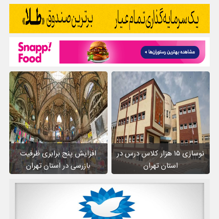
نوسازی ۱۵ هزار کلاس درس در
افزایش پنج برابری ظرفیت
استان تهران
بازرسی در استان تهران