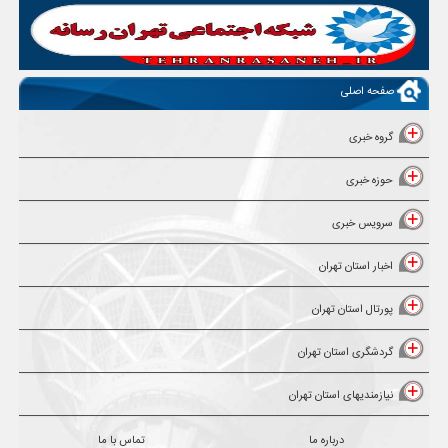
صفحه اصلی
گروه خبری
حوزه خبری
سرویس خبری
اخبار استان تهران
پورتال استان تهران
گردشگری استان تهران
نیازمندیهای استان تهران
درباره ما
تماس با ما