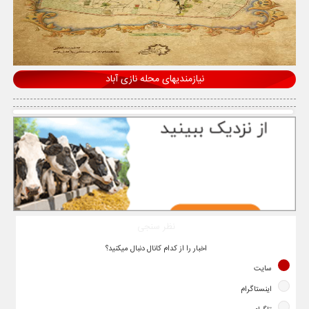
نیازمندیهای محله نازی آباد
نظر سنجی
اخبار را از کدام کانال دنبال میکنید؟
سایت
اینستاگرام