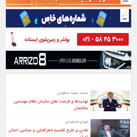
گفت و گو
محمد سعید محلوجی
تهدیدها و فرصت های سازمان نظام مهندسی
ساختمان
مهدی جمشیدی
نقدی بر طرح تقسیم جغرافیایی و سیاسی استان
تهران