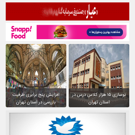
نوسازی ۱۵ هزار کلاس درس در
افزایش پنج برابری ظرفیت
استان تهران
بازرسی در استان تهران