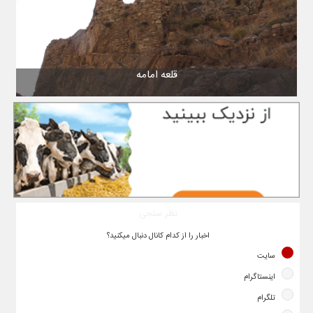
قلعه امامه
نظر سنجی
اخبار را از کدام کانال دنبال میکنید؟
سایت
اینستاگرام
تلگرام