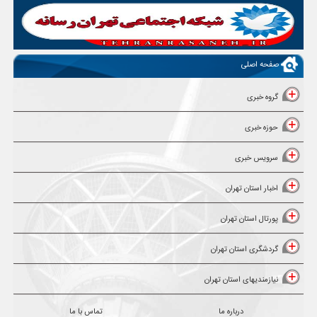
صفحه اصلی
گروه خبری
حوزه خبری
سرویس خبری
اخبار استان تهران
پورتال استان تهران
گردشگری استان تهران
نیازمندیهای استان تهران
درباره ما
تماس با ما