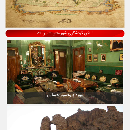
اماکن گردشگری شهرستان شمیرانات
موزه پروفسور حسابی