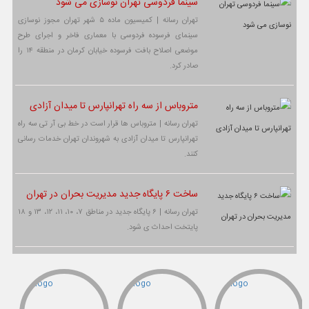
سینما فردوسی تهران نوسازی می شود
تهران رسانه | کمیسیون ماده ۵ شهر تهران مجوز نوسازی
سینمای فرسوده فردوسی با معماری فاخر و اجرای طرح
موضعی اصلاح بافت فرسوده خیابان کرمان در منطقه ۱۴ را
صادر کرد.
متروباس از سه راه تهرانپارس تا میدان آزادی
تهران رسانه | متروباس ها قرار است در خط بی آر تی سه راه
تهرانپارس تا میدان آزادی به شهروندان تهران خدمات رسانی
کنند.
ساخت ۶ پایگاه جدید مدیریت بحران در تهران
تهران رسانه | ۶ پایگاه جدید در مناطق ۷، ۱۰، ۱۱، ۱۲، ۱۳ و ۱۸
پایتخت احداث ی شود.