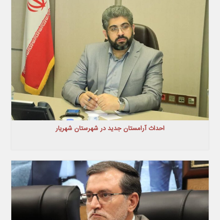
احداث آرامستان جدید در شهرستان شهریار