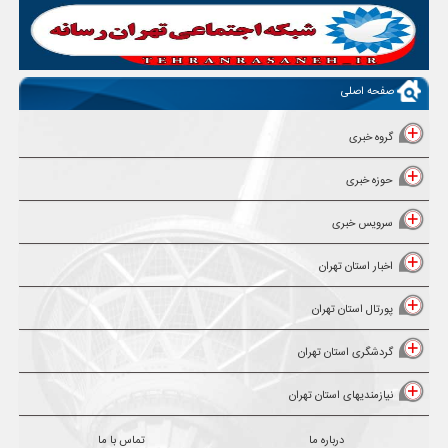
صفحه اصلی
گروه خبری
حوزه خبری
سرویس خبری
اخبار استان تهران
پورتال استان تهران
گردشگری استان تهران
نیازمندیهای استان تهران
درباره ما
تماس با ما