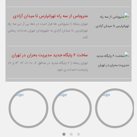
متروباس از سه راه تهرانپارس تا میدان آزادی
تهران رسانه | متروباس ها قرار است در خط بی آر تی سه راه
تهرانپارس تا میدان آزادی به شهروندان تهران خدمات رسانی
کنند.
ساخت ۶ پایگاه جدید مدیریت بحران در تهران
تهران رسانه | ۶ پایگاه جدید در مناطق ۷، ۱۰، ۱۱، ۱۲، ۱۳ و ۱۸
پایتخت احداث ی شود.