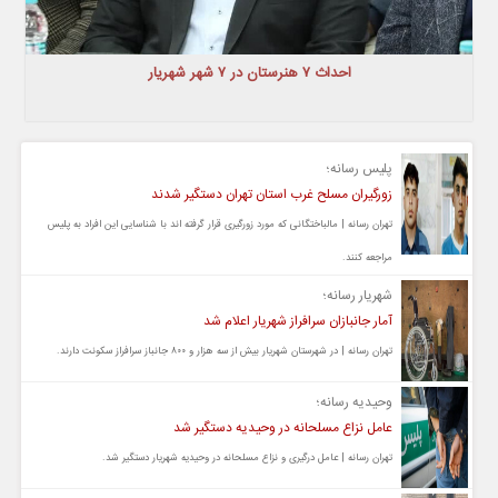
احداث ۷ هنرستان در ۷ شهر شهریار
پلیس رسانه؛
زورگیران مسلح غرب استان تهران دستگیر شدند
تهران رسانه | مالباختگانی که مورد زورگیری قرار گرفته اند با شناسایی این افراد به پلیس
مراجعه کنند.
شهریار رسانه؛
آمار جانبازان سرافراز شهریار اعلام شد
تهران رسانه | در شهرستان شهریار بیش از سه هزار و ۸۰۰ جانباز سرافراز سکونت دارند.
وحیدیه رسانه؛
عامل نزاع مسلحانه در وحیدیه دستگیر شد
تهران رسانه | عامل درگیری و نزاع مسلحانه در وحیدیه شهریار دستگیر شد.