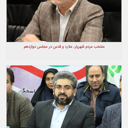
منتخب مردم شهریار، ملارد و قدس در مجلس دوازدهم