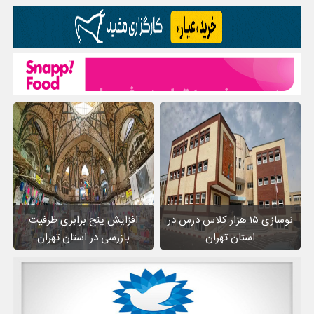
نوسازی ۱۵ هزار کلاس درس در
افزایش پنج برابری ظرفیت
استان تهران
بازرسی در استان تهران