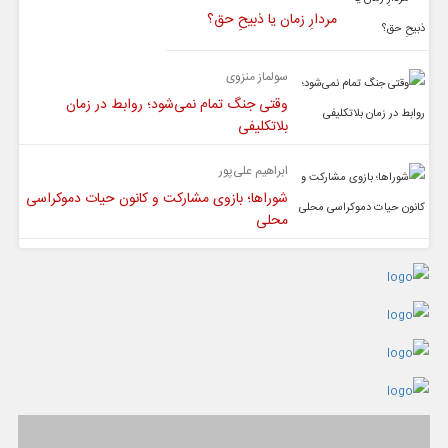
مردارِ زمان یا ذبیحِ حق؟
سولماز منزوی
وقتی جنگ تمام نمی‌شود؛ روابط در زمان
بلاتکلیفی
ابراهیم علی‌پور
شوراها؛ بازوی مشارکت و کانون حیات دموکراسی
محلی