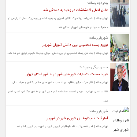
وحیدیه رسانه؛
عامل اصلی اغتشاشات در وحیدیه دستگیر شد
تهران رسانه | عامل اصلی تحریک دانش آموزان وحیدیه شناسایی و در یک عملیات پلیسی در
مخفیگاه خود در شهرستان شهریار دستگیر شد.
شهریار رسانه؛
توزیع بسته تحصیلی بین دانش آموزان شهریار
تهران رسانه | یک هزار بسته تحصیلی در بین دانش آموزان نیازمند شهریار توزیع خواهد شد.
حسن بیگی خبر داد؛
تایید صحت انتخابات شوراهای شهر در ۱۰ شهر استان تهران
تهران رسانه | نظر هیأت مرکزی نظارت بر انتخابات شوراهای اسلامی کشور و هیأت عالی
نظارت استان تهران در مورد وضعیت انتخابات شوراهای شهر در ۱۰ شهر دیگر این استان اعلام
شد.
شهریار رسانه؛
آمار ثبت نام داوطلبان شورای شهر در شهریار
تهران رسانه | آمار قطعی ثبت نام داوطلبان شورای شهر در شهرستان شهریار اعلام شد.