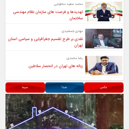
محمد سعید محلوجی
تهدیدها و فرصت های سازمان نظام مهندسی
ساختمان
مهدی جمشیدی
نقدی بر طرح تقسیم جغرافیایی و سیاسی استان
تهران
رضا محمدی
زباله های تهران در انحصار سلاطین
عکس
صدا
سیما