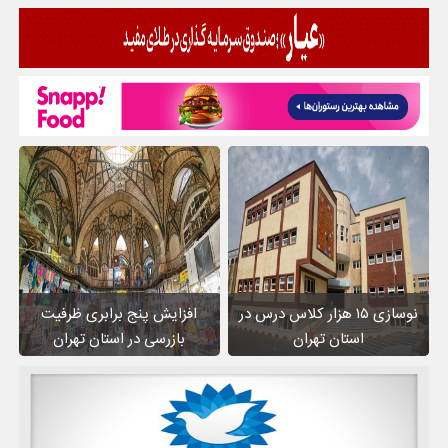
نوسازی ۱۵ هزار کلاس درس در
افزایش پنج برابری ظرفیت
استان تهران
بازرسی در استان تهران