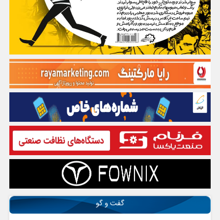
گفت و گو