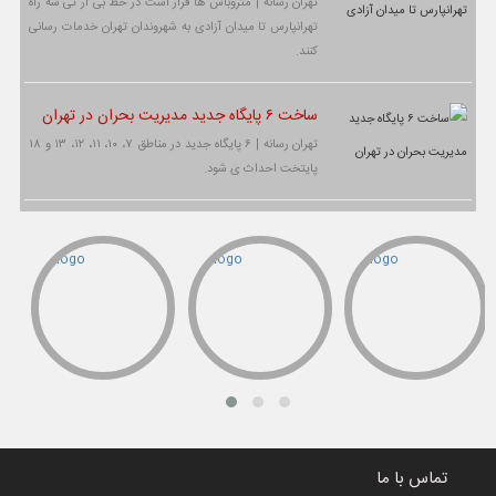
تهران رسانه | متروباس ها قرار است در خط بی آر تی سه راه
تهرانپارس تا میدان آزادی به شهروندان تهران خدمات رسانی
کنند.
ساخت ۶ پایگاه جدید مدیریت بحران در تهران
تهران رسانه | ۶ پایگاه جدید در مناطق ۷، ۱۰، ۱۱، ۱۲، ۱۳ و ۱۸
پایتخت احداث ی شود.
تماس با ما