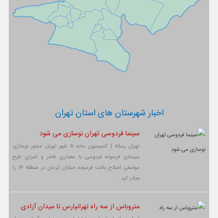
اخبار شهرستان های استان تهران
سینما فردوسی تهران نوسازی می شود
تهران رسانه | کمیسیون ماده ۵ شهر تهران مجوز نوسازی
سینمای فرسوده فردوسی با معماری فاخر و اجرای طرح
موضعی اصلاح بافت فرسوده خیابان کرمان در منطقه ۱۴ را
صادر کرد.
متروباس از سه راه تهرانپارس تا میدان آزادی