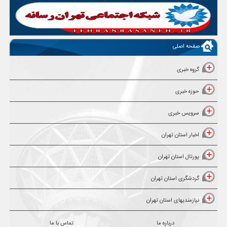
صفحه اصلی
گروه خبری
حوزه خبری
سرویس خبری
اخبار استان تهران
پورتال استان تهران
گردشگری استان تهران
نیازمندیهای استان تهران
درباره ما
تماس با ما