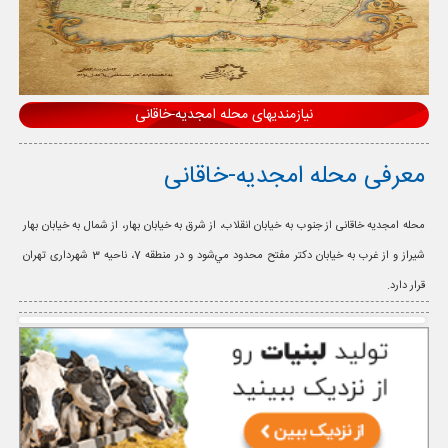
نیازمندیهای محله امجدیه-خاقانی
معرفی محله امجدیه-خاقانی
محله امجدیه خاقانی از جنوب به خيابان انقلاب، از شرق به خيابان بهار، از شمال به خيابان بهار
شيراز و از غرب به خيابان دكتر مفتح محدود مي‌شود و در منطقه 7، ناحیه 3 شهرداری تهران
قرار دارد.