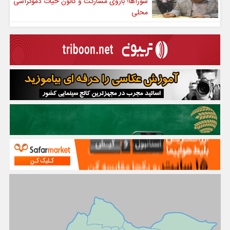
شوراها؛ بازوی مشارکت و کانون حیات دموکراسی
محلی