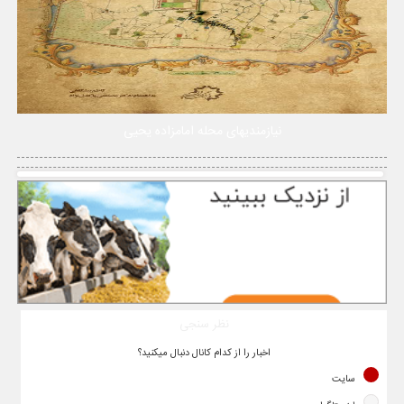
نیازمندیهای محله امامزاده یحیی
نظر سنجی
اخبار را از کدام کانال دنبال میکنید؟
سایت