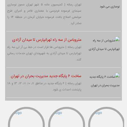
تهران رسانه | کمیسیون ماده ۵ شهر تهران مجوز نوسازی
سینمای فرسوده فردوسی با معماری فاخر و اجرای طرح
موضعی اصلاح بافت فرسوده خیابان کرمان در منطقه ۱۴ را
صادر کرد.
متروباس از سه راه تهرانپارس تا میدان آزادی
تهران رسانه | متروباس ها قرار است در خط بی آر تی سه راه
تهرانپارس تا میدان آزادی به شهروندان تهران خدمات رسانی
کنند.
ساخت ۶ پایگاه جدید مدیریت بحران در تهران
تهران رسانه | ۶ پایگاه جدید در مناطق ۷، ۱۰، ۱۱، ۱۲، ۱۳ و ۱۸
پایتخت احداث ی شود.