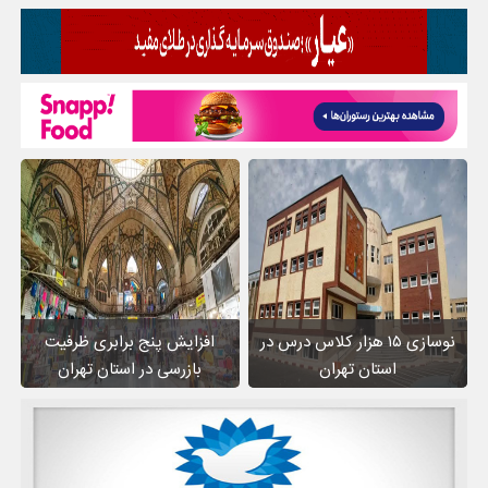
نوسازی ۱۵ هزار کلاس درس در
افزایش پنج برابری ظرفیت
استان تهران
بازرسی در استان تهران