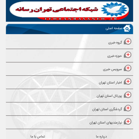
صفحه اصلی
گروه خبری
حوزه خبری
سرویس خبری
اخبار استان تهران
پورتال استان تهران
گردشگری استان تهران
نیازمندیهای استان تهران
درباره ما
تماس با ما