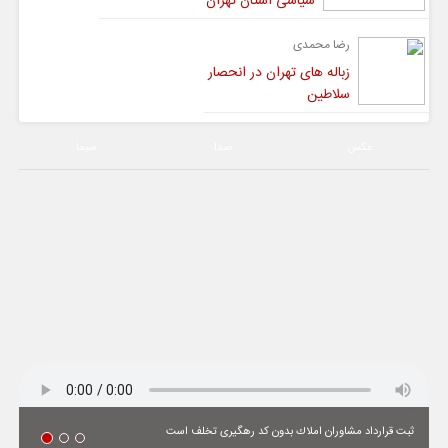
سیاسی استان تهران
رضا محمدی
زباله های تهران در انحصار
سلاطین
عکس
صدا
سیما
ثبت قرارداد مشاوران املاك بدون كد رهگیری تخلف است