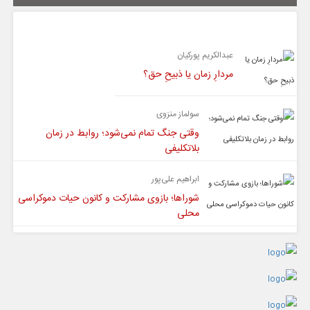
یادداشت
عبدالکریم پورکیان
مردارِ زمان یا ذبیحِ حق؟
سولماز منزوی
وقتی جنگ تمام نمی‌شود؛ روابط در زمان
بلاتکلیفی
ابراهیم علی‌پور
شوراها؛ بازوی مشارکت و کانون حیات دموکراسی
محلی