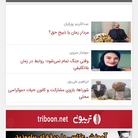
یادداشت
عبدالکریم پورکیان
مردارِ زمان یا ذبیحِ حق؟
سولماز منزوی
وقتی جنگ تمام نمی‌شود؛ روابط در زمان
بلاتکلیفی
ابراهیم علی‌پور
شوراها؛ بازوی مشارکت و کانون حیات دموکراسی
محلی