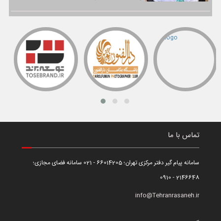
تماس با ما
سامانه پیام گیر دفتر مرکزی تهران؛ 66014205 - 021 سامانه فضای مجازی؛
2146648 - 0910
info@Tehranrasaneh.ir