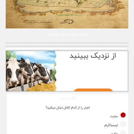
نیازمندیهای محله وصفنارد
نظر سنجی
اخبار را از کدام کانال دنبال میکنید؟
سایت
اینستاگرام