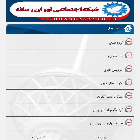
صفحه اصلی
گروه خبری
حوزه خبری
سرویس خبری
اخبار استان تهران
پورتال استان تهران
گردشگری استان تهران
نیازمندیهای استان تهران
درباره ما
تماس با ما