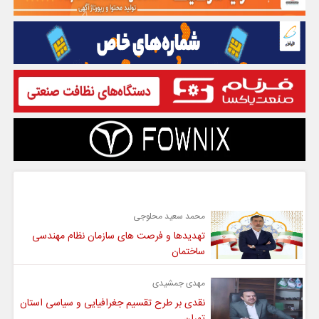
گفت و گو
محمد سعید محلوجی
تهدیدها و فرصت های سازمان نظام مهندسی
ساختمان
مهدی جمشیدی
نقدی بر طرح تقسیم جغرافیایی و سیاسی استان
تهران