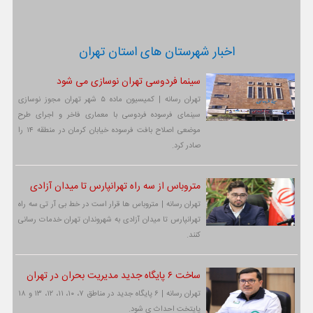
اخبار شهرستان های استان تهران
سینما فردوسی تهران نوسازی می شود
تهران رسانه | کمیسیون ماده ۵ شهر تهران مجوز نوسازی
سینمای فرسوده فردوسی با معماری فاخر و اجرای طرح
موضعی اصلاح بافت فرسوده خیابان کرمان در منطقه ۱۴ را
صادر کرد.
متروباس از سه راه تهرانپارس تا میدان آزادی
تهران رسانه | متروباس ها قرار است در خط بی آر تی سه راه
تهرانپارس تا میدان آزادی به شهروندان تهران خدمات رسانی
کنند.
ساخت ۶ پایگاه جدید مدیریت بحران در تهران
تهران رسانه | ۶ پایگاه جدید در مناطق ۷، ۱۰، ۱۱، ۱۲، ۱۳ و ۱۸
پایتخت احداث ی شود.