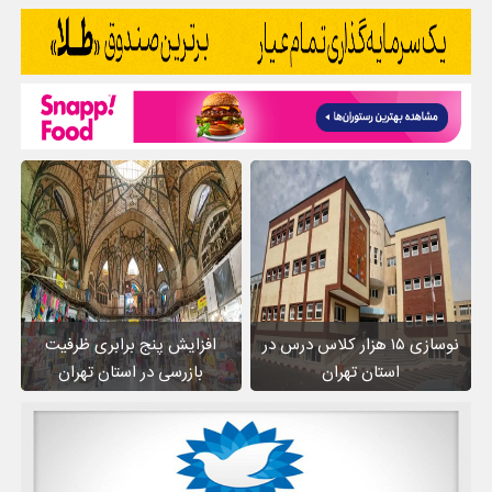
نوسازی ۱۵ هزار کلاس درس در
افزایش پنج برابری ظرفیت
استان تهران
بازرسی در استان تهران