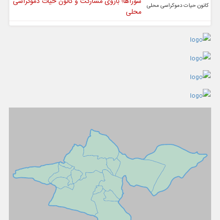
شوراها؛ بازوی مشارکت و کانون حیات دموکراسی
محلی