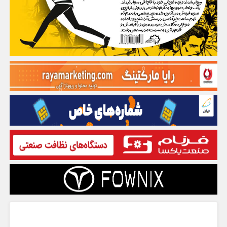
گفت و گو