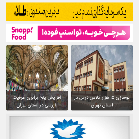
نوسازی ۱۵ هزار کلاس درس در
افزایش پنج برابری ظرفیت
استان تهران
بازرسی در استان تهران