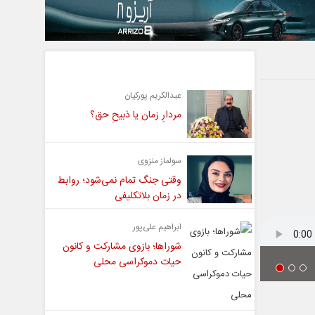
یادداشت
عبدالکریم پورکیان
مردارِ زمان یا ذبیحِ حق؟
سولماز منزوی
وقتی جنگ تمام نمی‌شود؛ روابط
در زمان بلاتکلیفی
ابراهیم علی‌پور
شوراها؛ بازوی مشارکت و کانون
حیات دموکراسی محلی