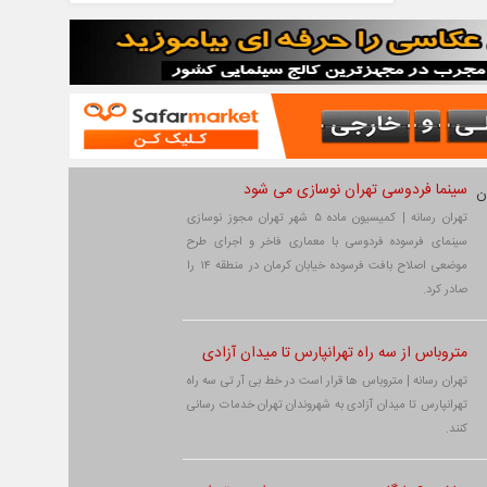
سینما فردوسی تهران نوسازی می شود
تهران رسانه | کمیسیون ماده ۵ شهر تهران مجوز نوسازی
سینمای فرسوده فردوسی با معماری فاخر و اجرای طرح
موضعی اصلاح بافت فرسوده خیابان کرمان در منطقه ۱۴ را
صادر کرد.
متروباس از سه راه تهرانپارس تا میدان آزادی
تهران رسانه | متروباس ها قرار است در خط بی آر تی سه راه
تهرانپارس تا میدان آزادی به شهروندان تهران خدمات رسانی
کنند.