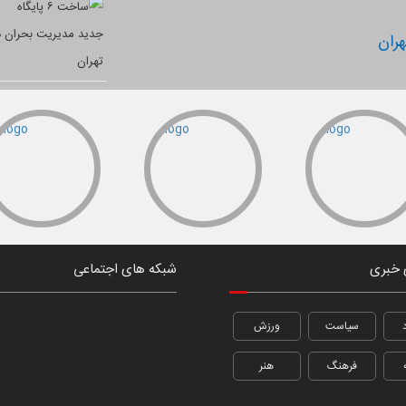
ران
 خبری
شبکه های اجتماعی
سیاست
ورزش
فرهنگ
هنر