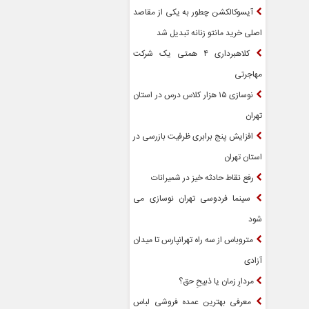
آیسوکالکشن چطور به یکی از مقاصد
اصلی خرید مانتو زنانه تبدیل شد
کلاهبرداری ۴ همتی یک شرکت
مهاجرتی
نوسازی ۱۵ هزار کلاس درس در استان
تهران
افزایش پنج برابری ظرفیت بازرسی در
استان تهران
رفع نقاط حادثه خیز در شمیرانات
سینما فردوسی تهران نوسازی می
شود
متروباس از سه راه تهرانپارس تا میدان
آزادی
مردارِ زمان یا ذبیحِ حق؟
معرفی بهترین عمده فروشی لباس