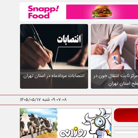
عالیت ۱۰ مرکز ثابت انتقال خون در
انتصابات مردادماه در استان تهران
ح استان تهران
09:07:09
شنبه 1405/05/17