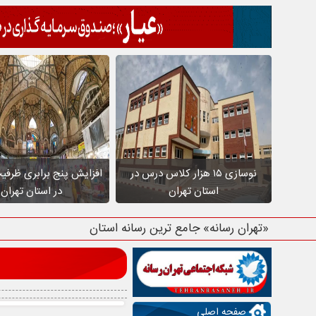
نوسازی ۱۵ هزار کلاس درس در
افزایش پنج برابری ظرفی
استان تهران
در استان تهران
«تهران رسانه» جامع ت
صفحه اصلی