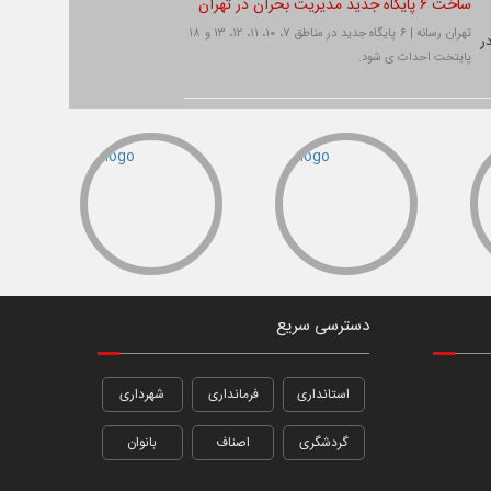
ساخت ۶ پایگاه جدید مدیریت بحران در تهران
تهران رسانه | ۶ پایگاه جدید در مناطق ۷، ۱۰، ۱۱، ۱۲، ۱۳ و ۱۸
پایتخت احداث ی شود.
دسترسی سریع
استانداری
فرمانداری
شهرداری
گردشگری
اصناف
بانوان