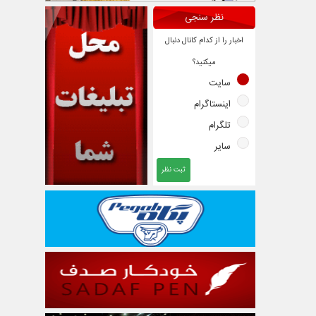
نظر سنجی
اخبار را از کدام کانال دنبال
میکنید؟
سایت
اینستاگرام
تلگرام
سایر
ثبت نظر