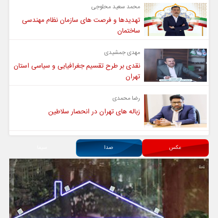
محمد سعید محلوجی
تهدیدها و فرصت های سازمان نظام مهندسی
ساختمان
مهدی جمشیدی
نقدی بر طرح تقسیم جغرافیایی و سیاسی استان
تهران
رضا محمدی
زباله های تهران در انحصار سلاطین
عکس
صدا
سیما