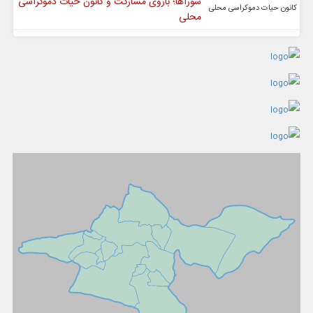
شوراها؛ بازوی مشارکت و کانون حیات دموکراسی
محلی