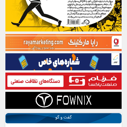
گفت و گو