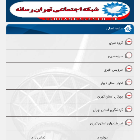
صفحه اصلی
گروه خبری
حوزه خبری
سرویس خبری
اخبار استان تهران
پورتال استان تهران
گردشگری استان تهران
نیازمندیهای استان تهران
درباره ما
تماس با ما