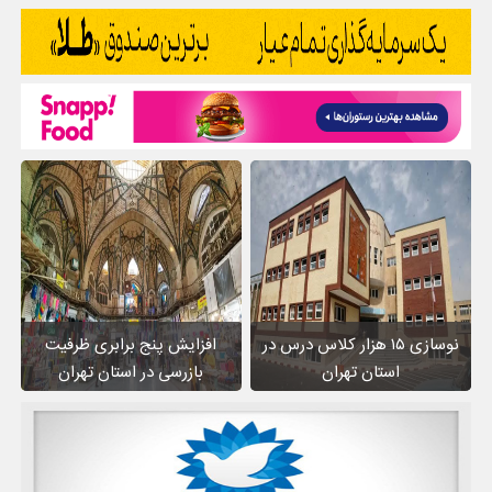
نوسازی ۱۵ هزار کلاس درس در
افزایش پنج برابری ظرفیت
استان تهران
بازرسی در استان تهران