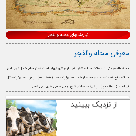
نیازمندیهای محله والفجر
معرفی محله والفجر
محله والفجر یکی از محلات منطقه شش شهرداری شهر تهران است که در ضلع شمال غربی این
منطقه واقع شده است. این محله از شمال به بزرگراه همت (منطقه سه)، از غرب به بزرگراه جلال
آل احمد ( منطقه دو )، از شرق به خیابان شیخ بهایی جنوبی منتهی می شود.