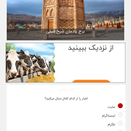
برج یادمان شیخ شبلی
نظر سنجی
اخبار را از کدام کانال دنبال میکنید؟
سایت
اینستاگرام
تلگرام