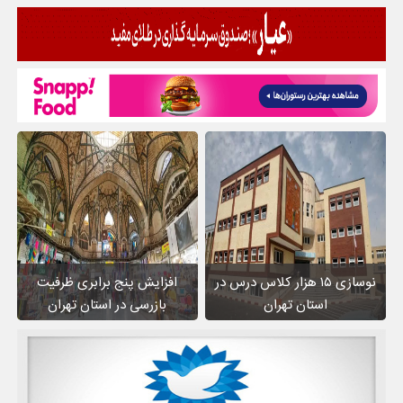
نوسازی ۱۵ هزار کلاس درس در
افزایش پنج برابری ظرفیت
استان تهران
بازرسی در استان تهران