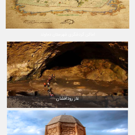
اماکن گردشگری شهرستان دماوند
غار رودافشان