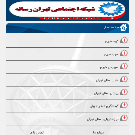
صفحه اصلی
گروه خبری
حوزه خبری
سرویس خبری
اخبار استان تهران
پورتال استان تهران
گردشگری استان تهران
نیازمندیهای استان تهران
درباره ما
تماس با ما