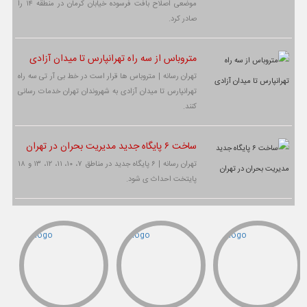
موضعی اصلاح بافت فرسوده خیابان کرمان در منطقه ۱۴ را
صادر کرد.
متروباس از سه راه تهرانپارس تا میدان آزادی
تهران رسانه | متروباس ها قرار است در خط بی آر تی سه راه
تهرانپارس تا میدان آزادی به شهروندان تهران خدمات رسانی
کنند.
ساخت ۶ پایگاه جدید مدیریت بحران در تهران
تهران رسانه | ۶ پایگاه جدید در مناطق ۷، ۱۰، ۱۱، ۱۲، ۱۳ و ۱۸
پایتخت احداث ی شود.