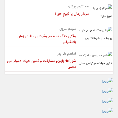
عبدالکریم پورکیان
مردارِ زمان یا ذبیحِ حق؟
سولماز منزوی
وقتی جنگ تمام نمی‌شود؛ روابط در زمان
بلاتکلیفی
ابراهیم علی‌پور
شوراها؛ بازوی مشارکت و کانون حیات دموکراسی
محلی