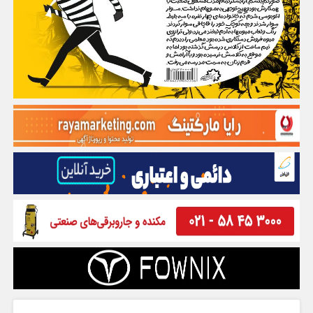
گفت و گو