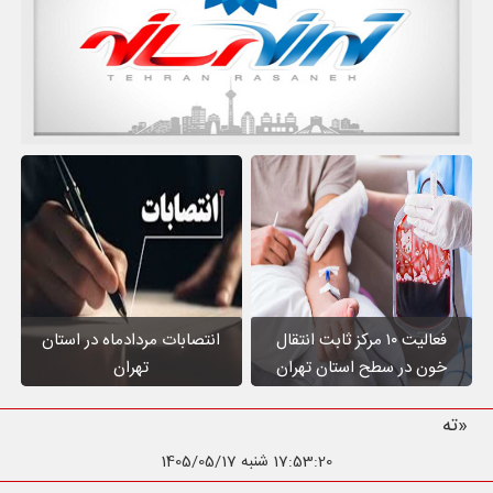
فعالیت ۱۰ مرکز ثابت انتقال
انتصابات مردادماه در استان
خون در سطح استان تهران
تهران
«تهر
17:53:21
شنبه 1405/05/17