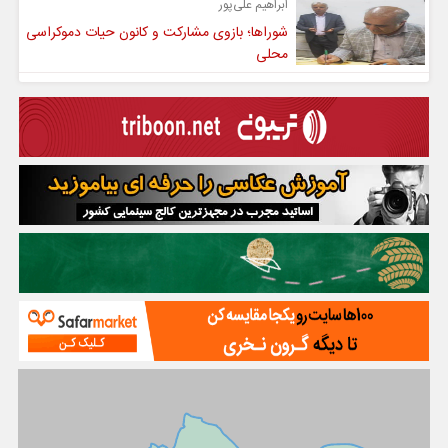
ابراهیم علی‌پور
شوراها؛ بازوی مشارکت و کانون حیات دموکراسی
محلی