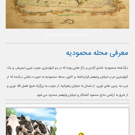
نیازمندیهای محله محمودیه
معرفی محله محمودیه
درگذشته محمودیه شامل آبادی و باغ هایی بوده که در دو کیلومتری جنوب غربی تجریش و یک
کیلومتری غرب خیابان ولیعصر قرارداشته و اکنون محله محمودیه به صورت مثلثی درآمده که از
غرب به زمین های اوین، از شمال به خیابان زعفرانیه، از جنوب به بزرگراه شیخ فضل الله نوری و
از شرق به اراضی حاج محمود کشتکار و خیابان ولیعصر محدود می شود .