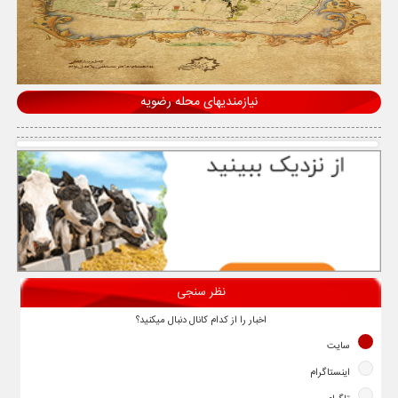
نیازمندیهای محله رضویه
نظر سنجی
اخبار را از کدام کانال دنبال میکنید؟
سایت
اینستاگرام