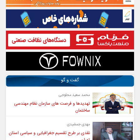
گفت و گو
محمد سعید محلوجی
تهدیدها و فرصت های سازمان نظام مهندسی
ساختمان
مهدی جمشیدی
نقدی بر طرح تقسیم جغرافیایی و سیاسی استان
تهران