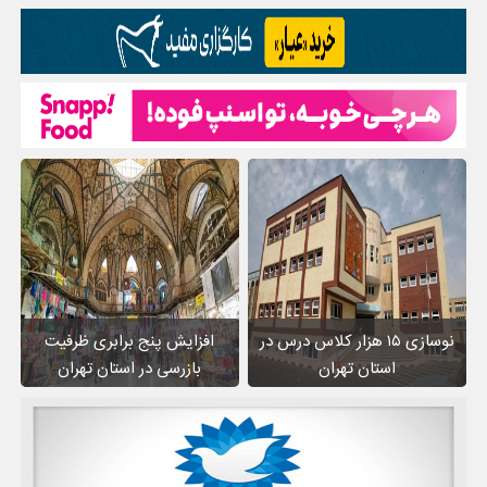
نوسازی ۱۵ هزار کلاس درس در
افزایش پنج برابری ظرفیت
استان تهران
بازرسی در استان تهران