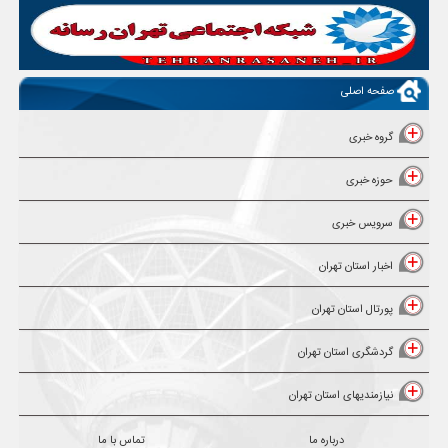
صفحه اصلی
گروه خبری
حوزه خبری
سرویس خبری
اخبار استان تهران
پورتال استان تهران
گردشگری استان تهران
نیازمندیهای استان تهران
درباره ما
تماس با ما