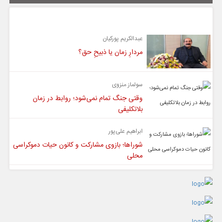
یادداشت
عبدالکریم پورکیان
مردارِ زمان یا ذبیحِ حق؟
سولماز منزوی
وقتی جنگ تمام نمی‌شود؛ روابط در زمان
بلاتکلیفی
ابراهیم علی‌پور
شوراها؛ بازوی مشارکت و کانون حیات دموکراسی
محلی