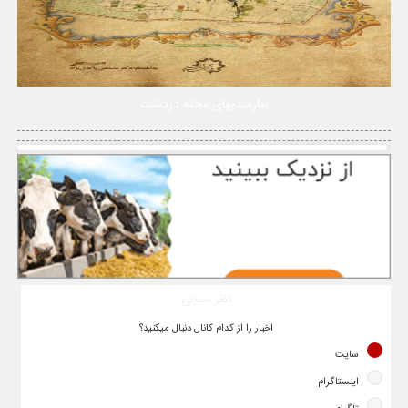
نیازمندیهای محله دردشت
نظر سنجی
اخبار را از کدام کانال دنبال میکنید؟
سایت
اینستاگرام