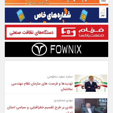
گفت و گو
محمد سعید محلوجی
تهدیدها و فرصت های سازمان نظام مهندسی
ساختمان
مهدی جمشیدی
نقدی بر طرح تقسیم جغرافیایی و سیاسی استان
تهران