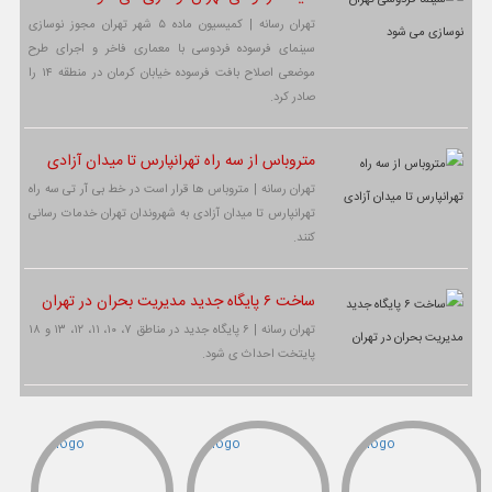
تهران رسانه | کمیسیون ماده ۵ شهر تهران مجوز نوسازی
سینمای فرسوده فردوسی با معماری فاخر و اجرای طرح
موضعی اصلاح بافت فرسوده خیابان کرمان در منطقه ۱۴ را
صادر کرد.
متروباس از سه راه تهرانپارس تا میدان آزادی
تهران رسانه | متروباس ها قرار است در خط بی آر تی سه راه
تهرانپارس تا میدان آزادی به شهروندان تهران خدمات رسانی
کنند.
ساخت ۶ پایگاه جدید مدیریت بحران در تهران
تهران رسانه | ۶ پایگاه جدید در مناطق ۷، ۱۰، ۱۱، ۱۲، ۱۳ و ۱۸
پایتخت احداث ی شود.