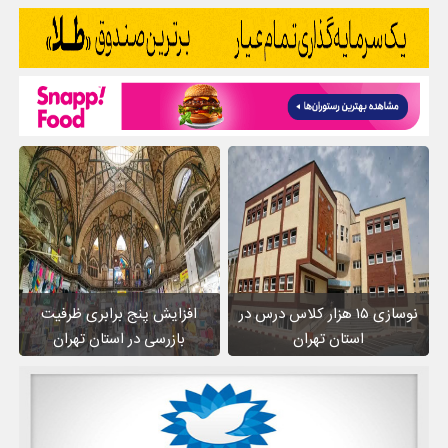
نوسازی ۱۵ هزار کلاس درس در
افزایش پنج برابری ظرفیت
استان تهران
بازرسی در استان تهران