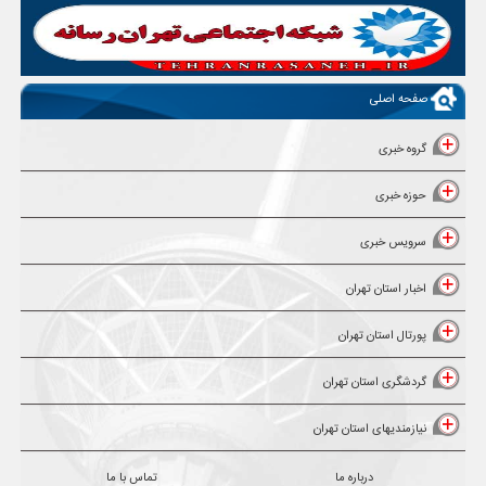
صفحه اصلی
گروه خبری
حوزه خبری
سرویس خبری
اخبار استان تهران
پورتال استان تهران
گردشگری استان تهران
نیازمندیهای استان تهران
درباره ما
تماس با ما