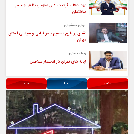
تهدیدها و فرصت های سازمان نظام مهندسی
ساختمان
مهدی جمشیدی
نقدی بر طرح تقسیم جغرافیایی و سیاسی استان
تهران
رضا محمدی
زباله های تهران در انحصار سلاطین
عکس
صدا
سیما