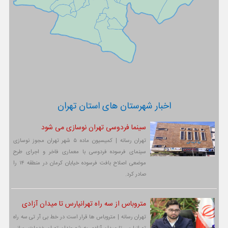
اخبار شهرستان های استان تهران
سینما فردوسی تهران نوسازی می شود
تهران رسانه | کمیسیون ماده ۵ شهر تهران مجوز نوسازی
سینمای فرسوده فردوسی با معماری فاخر و اجرای طرح
موضعی اصلاح بافت فرسوده خیابان کرمان در منطقه ۱۴ را
صادر کرد.
متروباس از سه راه تهرانپارس تا میدان آزادی
تهران رسانه | متروباس ها قرار است در خط بی آر تی سه راه