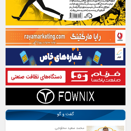
گفت و گو
محمد سعید محلوجی