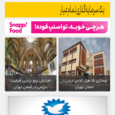
نوسازی ۱۵ هزار کلاس درس در
افزایش پنج برابری ظرفیت
استان تهران
بازرسی در استان تهران