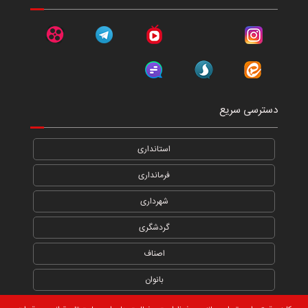
دسترسی سریع
استانداری
فرمانداری
شهرداری
گردشگری
اصناف
بانوان