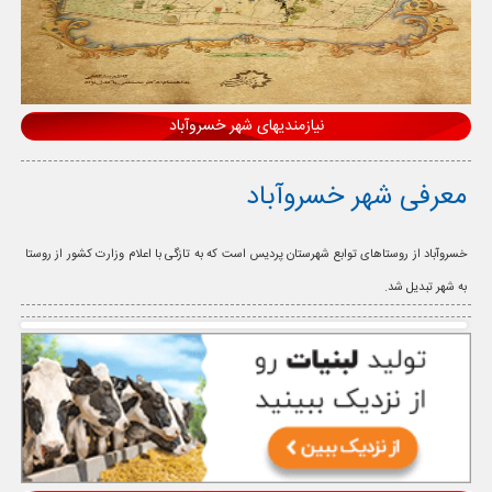
نیازمندیهای شهر خسروآباد
معرفی شهر خسروآباد
خسروآباد از روستاهای توابع شهرستان پردیس است که به تازگی با اعلام وزارت کشور از روستا
به شهر تبدیل شد.