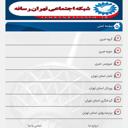
صفحه اصلی
گروه خبری
حوزه خبری
سرویس خبری
اخبار استان تهران
پورتال استان تهران
گردشگری استان تهران
نیازمندیهای استان تهران
درباره ما
تماس با ما