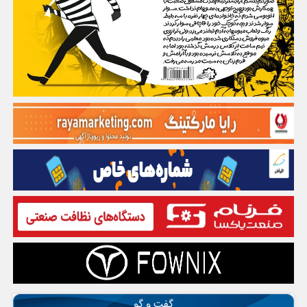
گفت و گو