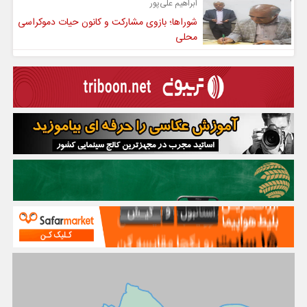
ابراهیم علی‌پور
شوراها؛ بازوی مشارکت و کانون حیات دموکراسی
محلی