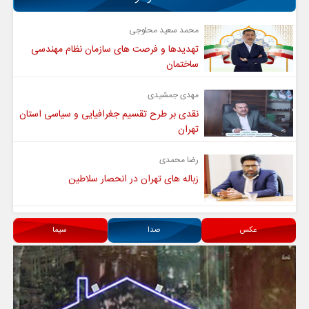
محمد سعید محلوجی
تهدیدها و فرصت های سازمان نظام مهندسی
ساختمان
مهدی جمشیدی
نقدی بر طرح تقسیم جغرافیایی و سیاسی استان
تهران
رضا محمدی
زباله های تهران در انحصار سلاطین
عکس
صدا
سیما