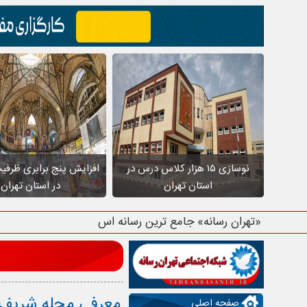
نوسازی ۱۵ هزار کلاس درس در
افزایش پنج برابری ظرفی
استان تهران
در استان تهران
«تهران رسانه» جامع ترین رسانه استان ته
معرفی محله شریف
صفحه اصلی