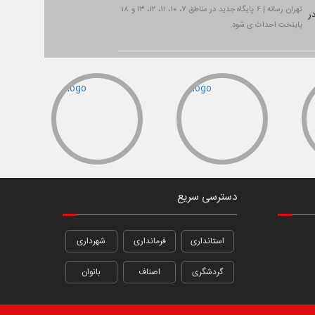
تهران رسانه | ۶ پایگاه جدید در مناطق ۷، ۱۰، ۱۱، ۱۲، ۱۳ و ۱۸
پایتخت احداث ی شود.
دسترسی سریع
استانداری
فرمانداری
شهرداری
گردشگری
اصناف
بانوان