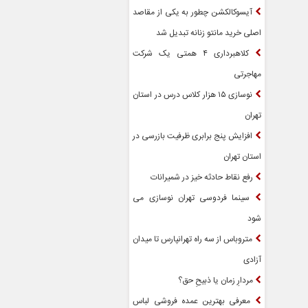
آیسوکالکشن چطور به یکی از مقاصد
اصلی خرید مانتو زنانه تبدیل شد
کلاهبرداری ۴ همتی یک شرکت
مهاجرتی
نوسازی ۱۵ هزار کلاس درس در استان
تهران
افزایش پنج برابری ظرفیت بازرسی در
استان تهران
رفع نقاط حادثه خیز در شمیرانات
سینما فردوسی تهران نوسازی می
شود
متروباس از سه راه تهرانپارس تا میدان
آزادی
مردارِ زمان یا ذبیحِ حق؟
معرفی بهترین عمده فروشی لباس