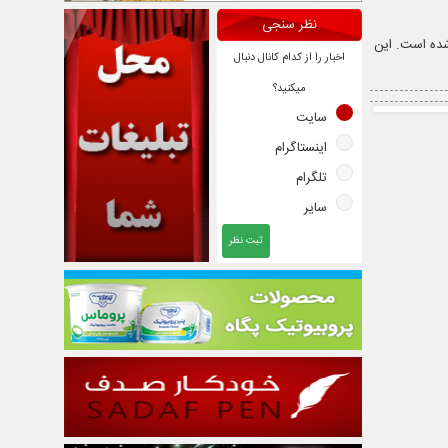
نظر سنجی
محله است. مساحت این محله 91 هکتار محاسبه شده است. این
اخبار را از کدام کانال دنبال
میکنید؟
سایت
اینستاگرام
تلگرام
سایر
ثبت نظر