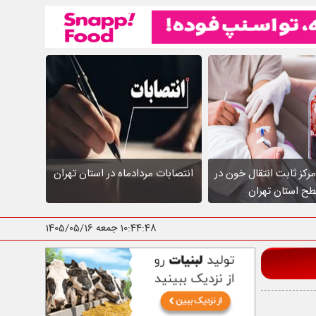
عالیت ۱۰ مرکز ثابت انتقال خون در
انتصابات مردادماه در استان تهران
ح استان تهران
10:44:49
جمعه 1405/05/16