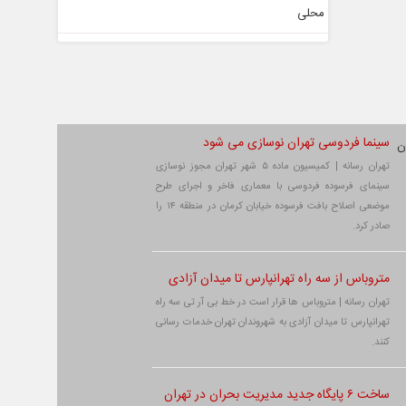
سینما فردوسی تهران نوسازی می شود
تهران رسانه | کمیسیون ماده ۵ شهر تهران مجوز نوسازی
سینمای فرسوده فردوسی با معماری فاخر و اجرای طرح
موضعی اصلاح بافت فرسوده خیابان کرمان در منطقه ۱۴ را
صادر کرد.
متروباس از سه راه تهرانپارس تا میدان آزادی
تهران رسانه | متروباس ها قرار است در خط بی آر تی سه راه
تهرانپارس تا میدان آزادی به شهروندان تهران خدمات رسانی
کنند.
ساخت ۶ پایگاه جدید مدیریت بحران در تهران