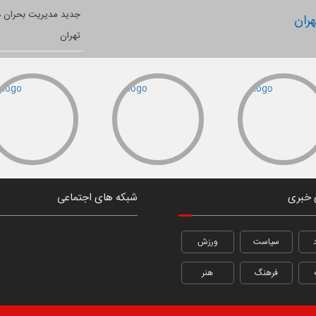
ران
 خبری
شبکه های اجتماعی
سیاست
ورزش
فرهنگ
هنر