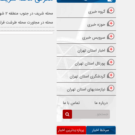
گروه خبری
محله در مجاورت محله طرشت قرار 
حوزه خبری
سرویس خبری
اخبار استان تهران
پورتال استان تهران
گردشگری استان تهران
نیازمندیهای استان تهران
درباره ما
تماس با ما
سرخط اخبار
پربازدیدترین اخبار