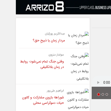
یادداشت
عبدالکریم پورکیان
مردارِ زمان یا ذبیحِ حق؟
سولماز منزوی
وقتی جنگ تمام نمی‌شود؛ روابط
در زمان بلاتکلیفی
ابراهیم علی‌پور
شوراها؛ بازوی مشارکت و کانون
حیات دموکراسی محلی