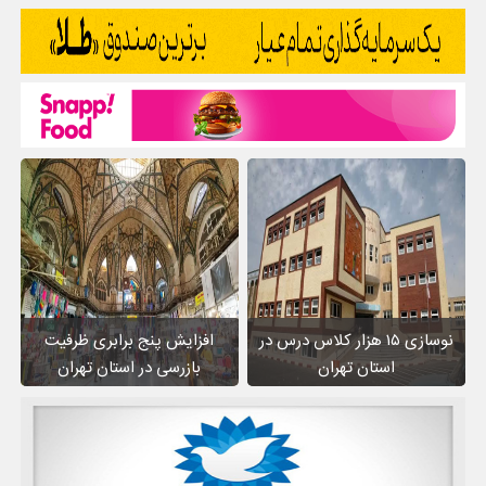
نوسازی ۱۵ هزار کلاس درس در
افزایش پنج برابری ظرفیت
استان تهران
بازرسی در استان تهران