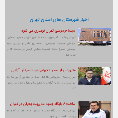
اخبار شهرستان های استان تهران
سینما فردوسی تهران نوسازی می شود
تهران رسانه | کمیسیون ماده ۵ شهر تهران مجوز نوسازی
سینمای فرسوده فردوسی با معماری فاخر و اجرای طرح
موضعی اصلاح بافت فرسوده خیابان کرمان در منطقه ۱۴ را
صادر کرد.
متروباس از سه راه تهرانپارس تا میدان آزادی
تهران رسانه | متروباس ها قرار است در خط بی آر تی سه راه
تهرانپارس تا میدان آزادی به شهروندان تهران خدمات رسانی
کنند.
ساخت ۶ پایگاه جدید مدیریت بحران در تهران
تهران رسانه | ۶ پایگاه جدید در مناطق ۷، ۱۰، ۱۱، ۱۲، ۱۳ و ۱۸
پایتخت احداث ی شود.