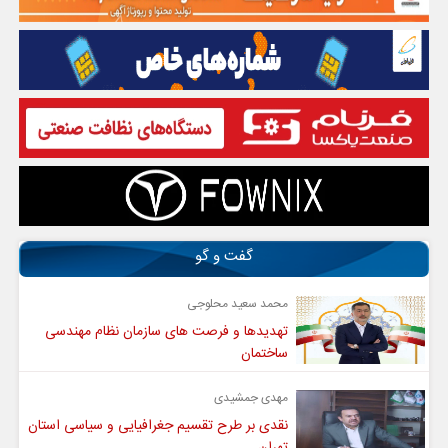
گفت و گو
محمد سعید محلوجی
تهدیدها و فرصت های سازمان نظام مهندسی
ساختمان
مهدی جمشیدی
نقدی بر طرح تقسیم جغرافیایی و سیاسی استان
تهران