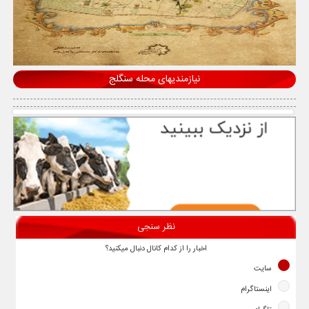
نیازمندیهای محله سنگلج
نظر سنجی
اخبار را از کدام کانال دنبال میکنید؟
سایت
اینستاگرام