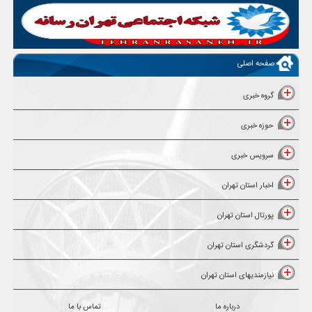
صفحه اصلی
گروه خبری
حوزه خبری
سرویس خبری
اخبار استان تهران
پورتال استان تهران
گردشگری استان تهران
نیازمندیهای استان تهران
درباره ما
تماس با ما