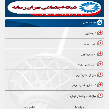
صفحه اصلی
گروه خبری
حوزه خبری
سرویس خبری
اخبار استان تهران
پورتال استان تهران
گردشگری استان تهران
نیازمندیهای استان تهران
درباره ما
تماس با ما