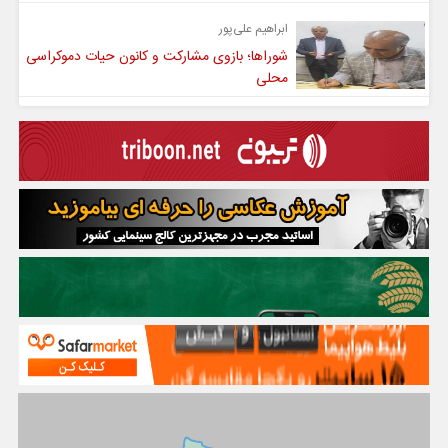
ابراهیم علی‌پور
شوراها؛ بازوی مشارکت و کانون حیات دموکراسی
محلی