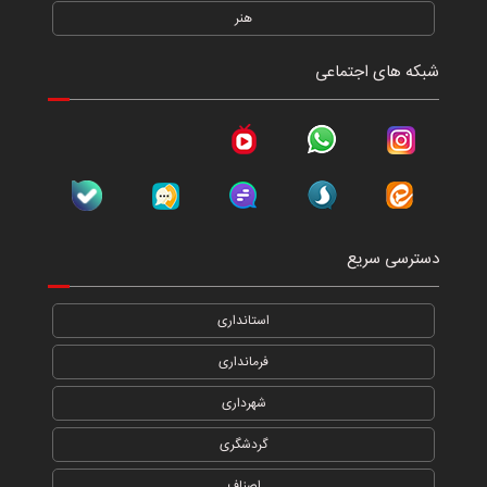
هنر
شبکه های اجتماعی
دسترسی سریع
استانداری
فرمانداری
شهرداری
گردشگری
اصناف