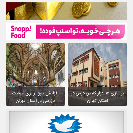
نوسازی ۱۵ هزار کلاس درس در
افزایش پنج برابری ظرفیت
استان تهران
بازرسی در استان تهران