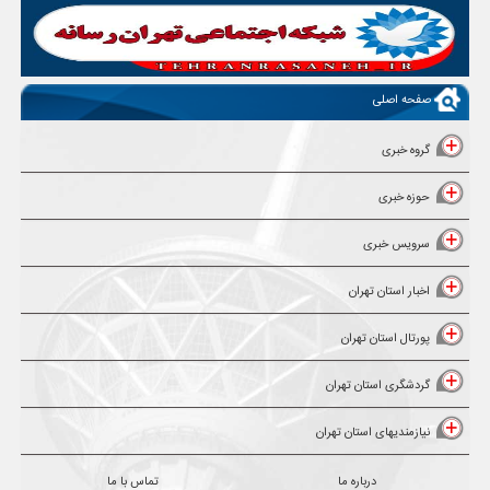
صفحه اصلی
گروه خبری
حوزه خبری
سرویس خبری
اخبار استان تهران
پورتال استان تهران
گردشگری استان تهران
نیازمندیهای استان تهران
درباره ما
تماس با ما