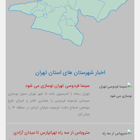
اخبار شهرستان های استان تهران
سینما فردوسی تهران نوسازی می شود
تهران رسانه | کمیسیون ماده ۵ شهر تهران مجوز نوسازی
سینمای فرسوده فردوسی با معماری فاخر و اجرای طرح
موضعی اصلاح بافت فرسوده خیابان کرمان در منطقه ۱۴ را
صادر کرد.
متروباس از سه راه تهرانپارس تا میدان آزادی