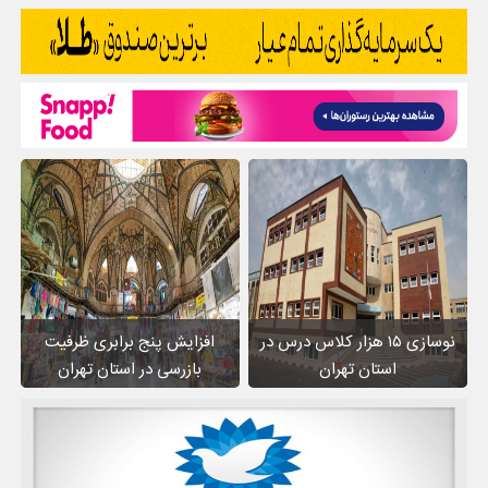
نوسازی ۱۵ هزار کلاس درس در
افزایش پنج برابری ظرفیت
استان تهران
بازرسی در استان تهران