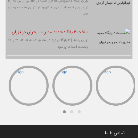
تهران رسانه | متروباس ها قرار است در خط بی آر تی سه راه
تهرانپارس تا میدان آزادی به شهروندان تهران خدمات رسانی
کنند.
ساخت ۶ پایگاه جدید مدیریت بحران در تهران
تهران رسانه | ۶ پایگاه جدید در مناطق ۷، ۱۰، ۱۱، ۱۲، ۱۳ و ۱۸
پایتخت احداث ی شود.
تماس با ما