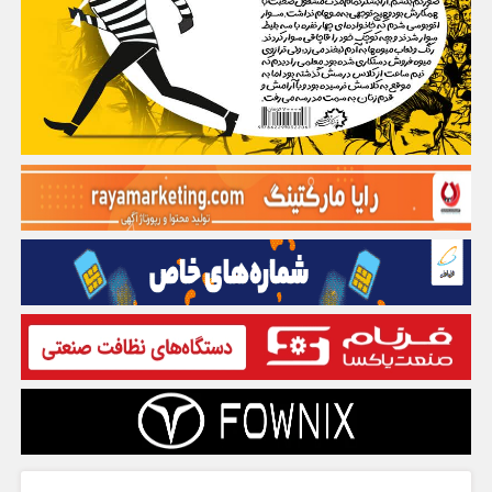
گفت و گو