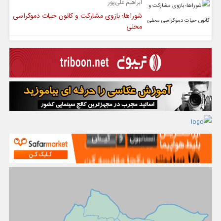
ابراهیم علی‌پور
شوراها؛ بازوی مشارکت و کانون حیات دموکراسی
محلی