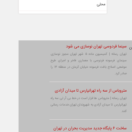
سینما فردوسی تهران نوسازی می شود
تهران رسانه | کمیسیون ماده ۵ شهر تهران مجوز نوسازی
سینمای فرسوده فردوسی با معماری فاخر و اجرای طرح
موضعی اصلاح بافت فرسوده خیابان کرمان در منطقه ۱۴ را
صادر کرد.
متروباس از سه راه تهرانپارس تا میدان آزادی
تهران رسانه | متروباس ها قرار است در خط بی آر تی سه راه
تهرانپارس تا میدان آزادی به شهروندان تهران خدمات رسانی
کنند.
ساخت ۶ پایگاه جدید مدیریت بحران در تهران