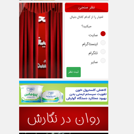
نظر سنجی
اخبار را از کدام کانال دنبال
میکنید؟
سایت
اینستاگرام
تلگرام
سایر
ثبت نظر