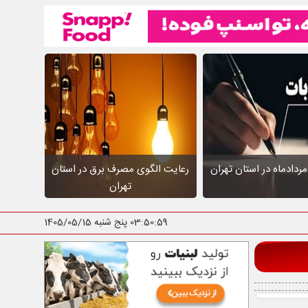
ردادماه در استان تهران
رعایت الگوی مصرف برق در استان
تهران
03:51:00
پنج شنبه 1405/05/15