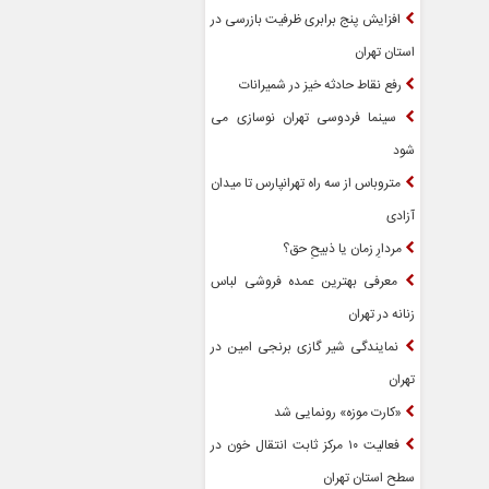
افزایش پنج برابری ظرفیت بازرسی در
استان تهران
رفع نقاط حادثه خیز در شمیرانات
سینما فردوسی تهران نوسازی می
شود
متروباس از سه راه تهرانپارس تا میدان
آزادی
مردارِ زمان یا ذبیحِ حق؟
معرفی بهترین عمده فروشی لباس
زنانه در تهران
نمایندگی شیر گازی برنجی امین در
تهران
«کارت موزه» رونمایی شد
فعالیت ۱۰ مرکز ثابت انتقال خون در
سطح استان تهران