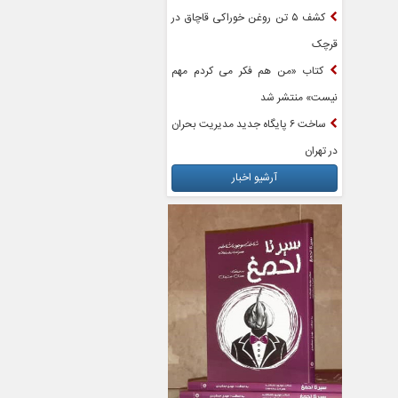
کشف ۵ تن روغن خوراکی قاچاق در
قرچک
کتاب «من هم فکر می کردم مهم
نیست» منتشر شد
ساخت ۶ پایگاه جدید مدیریت بحران
در تهران
آرشیو اخبار