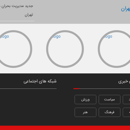
ران
 خبری
شبکه های اجتماعی
سیاست
ورزش
فرهنگ
هنر