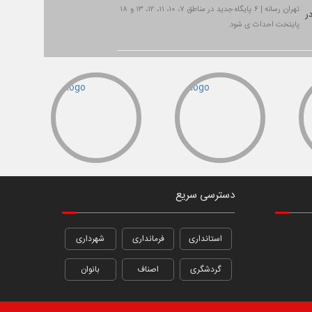
تهران رسانه | ۶ پایگاه جدید در مناطق ۷، ۱۰، ۱۱، ۱۲، ۱۳ و ۱۸
پایتخت احداث ی شود.
دسترسی سریع
استانداری
فرمانداری
شهرداری
گردشگری
اصناف
بانوان