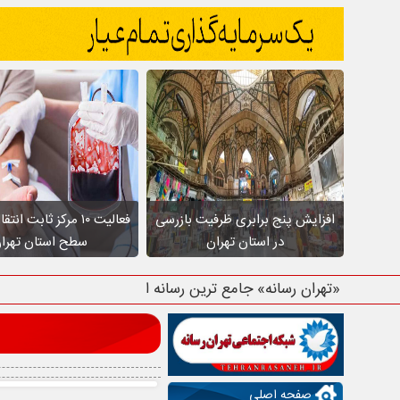
افزایش پنج برابری ظرفیت بازرسی
فعالیت ۱۰ مرکز ثابت ا
در استان تهران
سطح استان تهرا
«تهران رسانه» جامع ترین رسانه استان تهر
صفحه اصلی