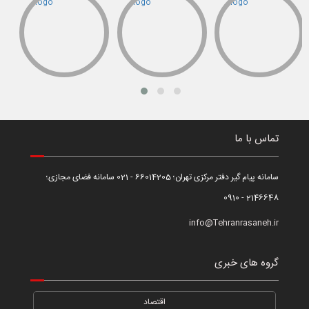
تماس با ما
سامانه پیام گیر دفتر مرکزی تهران؛ 66014205 - 021 سامانه فضای مجازی؛
2146648 - 0910
info@Tehranrasaneh.ir
گروه های خبری
اقتصاد