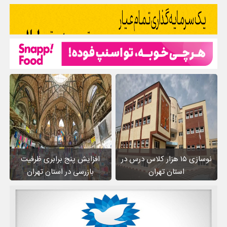
نوسازی ۱۵ هزار کلاس درس در
افزایش پنج برابری ظرفیت
استان تهران
بازرسی در استان تهران