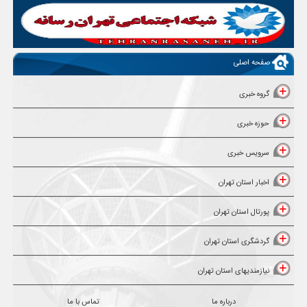
صفحه اصلی
گروه خبری
حوزه خبری
سرویس خبری
اخبار استان تهران
پورتال استان تهران
گردشگری استان تهران
نیازمندیهای استان تهران
درباره ما
تماس با ما