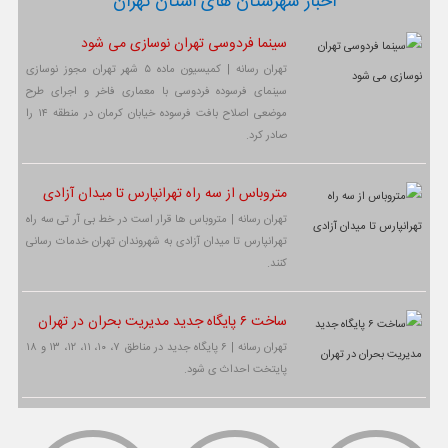
اخبار شهرستان های استان تهران
سینما فردوسی تهران نوسازی می شود
تهران رسانه | کمیسیون ماده ۵ شهر تهران مجوز نوسازی
سینمای فرسوده فردوسی با معماری فاخر و اجرای طرح
موضعی اصلاح بافت فرسوده خیابان کرمان در منطقه ۱۴ را
صادر کرد.
متروباس از سه راه تهرانپارس تا میدان آزادی
تهران رسانه | متروباس ها قرار است در خط بی آر تی سه راه
تهرانپارس تا میدان آزادی به شهروندان تهران خدمات رسانی
کنند.
ساخت ۶ پایگاه جدید مدیریت بحران در تهران
تهران رسانه | ۶ پایگاه جدید در مناطق ۷، ۱۰، ۱۱، ۱۲، ۱۳ و ۱۸
پایتخت احداث ی شود.