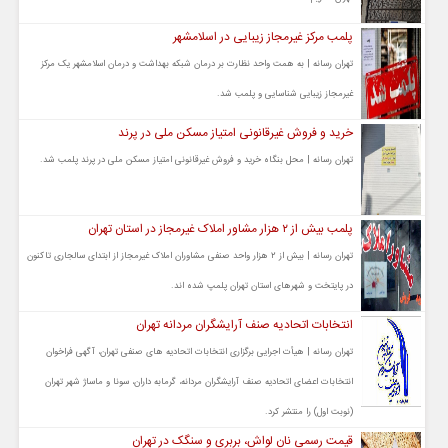
پلمب مرکز غیرمجاز زیبایی در اسلامشهر
تهران رسانه | به همت واحد نظارت بر درمان شبکه بهداشت و درمان اسلامشهر یک مرکز
غیرمجاز زیبایی شناسایی و پلمب شد.
خرید و فروش غیرقانونی امتیاز مسکن ملی در پرند
تهران رسانه | محل بنگاه خرید و فروش غیرقانونی امتیاز مسکن ملی در پرند پلمب شد.
پلمب بیش از ۲ هزار مشاور املاک غیرمجاز در استان تهران
تهران رسانه | بیش از ۲ هزار واحد صنفی مشاوران املاک غیرمجاز از ابتدای سالجاری تاکنون
در پایتخت و شهرهای استان تهران پلمپ شده اند.
انتخابات اتحادیه صنف آرایشگران مردانه تهران
تهران رسانه | هیأت اجرایی برگزاری انتخابات اتحادیه های صنفی تهران، آگهی فراخوان
انتخابات اعضای اتحادیه صنف آرایشگران مردانه، گرمابه داران، سونا و ماساژ شهر تهران
(نوبت اول) را منتشر کرد.
قیمت رسمی نان لواش، بربری و سنگک در تهران