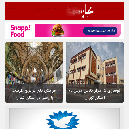
نوسازی ۱۵ هزار کلاس درس در
افزایش پنج برابری ظرفیت
استان تهران
بازرسی در استان تهران