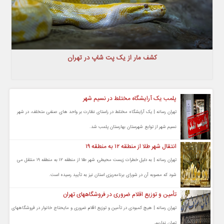
کشف مار از یک پت شاپ در تهران
پلمب یک آرایشگاه مختلط در نسیم شهر
تهران رسانه | یک آرایشگاه مختلط در راستای نظارت بر واحد های صنفی متخلف، در شهر
نسیم شهر از توابع شهرستان بهارستان پلمب شد.
انتقال شهر طلا از منطقه ۱۲ به منطقه ۱۹
تهران رسانه | به دلیل خطرات زیست محیطی، شهر طلا از منطقه ۱۲ به منطقه ۱۹ منتقل می
شود که مصوبه آن در شورای برنامه‌ریزی استان نیز به تأیید رسیده است.
تأمین و توزیع اقلام ضروری در فروشگاههای تهران
تهران رسانه | هیچ کمبودی در تأمین و توزیع اقلام ضروری و مایحتاج خانوار در فروشگاههای
تهران نداریم.