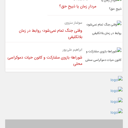
مردارِ زمان یا ذبیحِ حق؟
سولماز منزوی
وقتی جنگ تمام نمی‌شود؛ روابط در زمان
بلاتکلیفی
ابراهیم علی‌پور
شوراها؛ بازوی مشارکت و کانون حیات دموکراسی
محلی