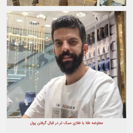
معاوضه طلا با طلای سبک تر در قبال گرفتن پول