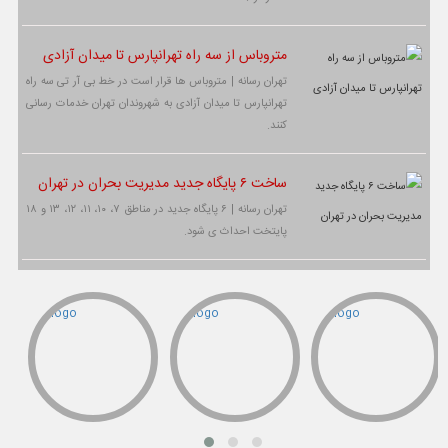
متروباس از سه راه تهرانپارس تا میدان آزادی
تهران رسانه | متروباس ها قرار است در خط بی آر تی سه راه
تهرانپارس تا میدان آزادی به شهروندان تهران خدمات رسانی
کنند.
ساخت ۶ پایگاه جدید مدیریت بحران در تهران
تهران رسانه | ۶ پایگاه جدید در مناطق ۷، ۱۰، ۱۱، ۱۲، ۱۳ و ۱۸
پایتخت احداث ی شود.