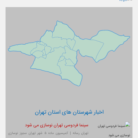
اخبار شهرستان های استان تهران
سینما فردوسی تهران نوسازی می شود
تهران رسانه | کمیسیون ماده ۵ شهر تهران مجوز نوسازی