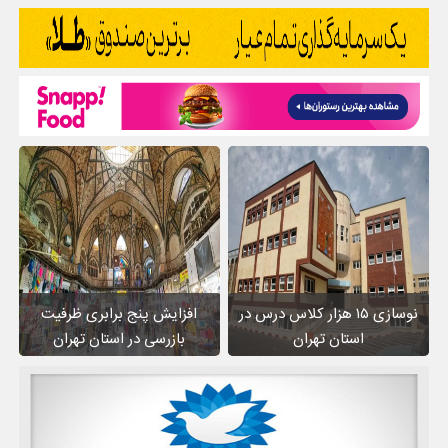
نوسازی ۱۵ هزار کلاس درس در
افزایش پنج برابری ظرفیت
استان تهران
بازرسی در استان تهران