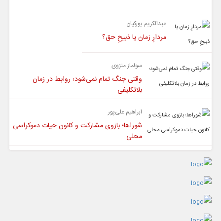
یادداشت
عبدالکریم پورکیان
مردارِ زمان یا ذبیحِ حق؟
سولماز منزوی
وقتی جنگ تمام نمی‌شود؛ روابط در زمان
بلاتکلیفی
ابراهیم علی‌پور
شوراها؛ بازوی مشارکت و کانون حیات دموکراسی
محلی