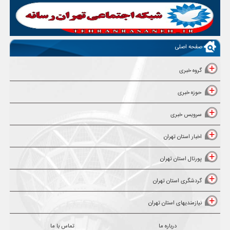
صفحه اصلی
گروه خبری
حوزه خبری
سرویس خبری
اخبار استان تهران
پورتال استان تهران
گردشگری استان تهران
نیازمندیهای استان تهران
درباره ما
تماس با ما