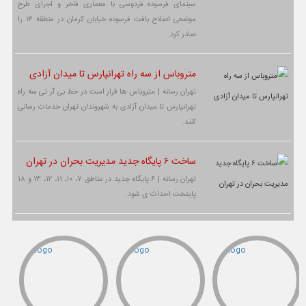
سینمای فرسوده فردوسی با معماری فاخر و اجرای طرح
موضعی اصلاح بافت فرسوده خیابان کرمان در منطقه ۱۴ را
صادر کرد.
متروباس از سه راه تهرانپارس تا میدان آزادی
تهران رسانه | متروباس ها قرار است در خط بی آر تی سه راه
تهرانپارس تا میدان آزادی به شهروندان تهران خدمات رسانی
کنند.
ساخت ۶ پایگاه جدید مدیریت بحران در تهران
تهران رسانه | ۶ پایگاه جدید در مناطق ۷، ۱۰، ۱۱، ۱۲، ۱۳ و ۱۸
پایتخت احداث ی شود.