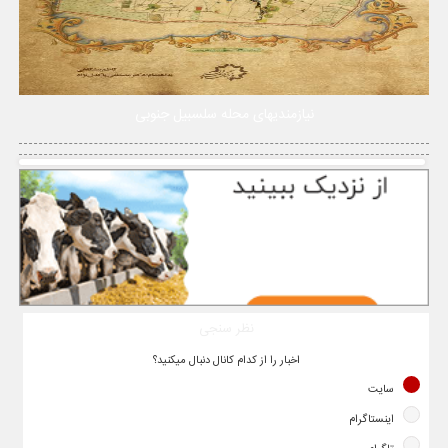
نیازمندیهای محله سلسبیل جنوبی
نظر سنجی
اخبار را از کدام کانال دنبال میکنید؟
سایت
اینستاگرام