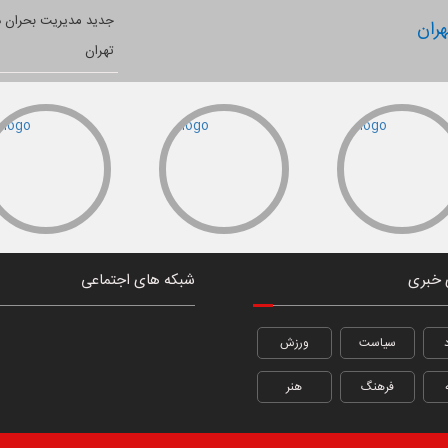
ران
 خبری
شبکه های اجتماعی
سیاست
ورزش
فرهنگ
هنر