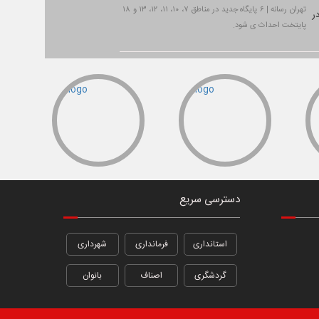
تهران رسانه | ۶ پایگاه جدید در مناطق ۷، ۱۰، ۱۱، ۱۲، ۱۳ و ۱۸
پایتخت احداث ی شود.
دسترسی سریع
استانداری
فرمانداری
شهرداری
گردشگری
اصناف
بانوان