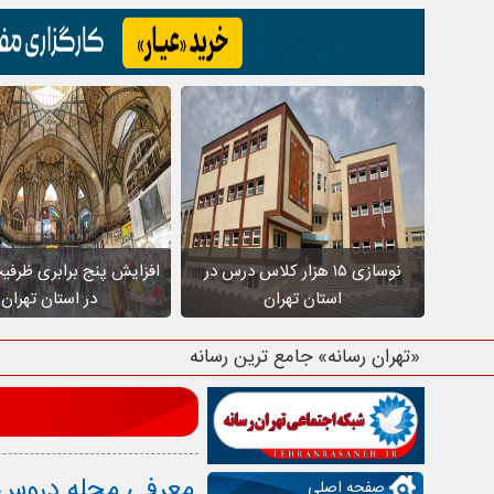
نوسازی ۱۵ هزار کلاس درس در
افزایش پنج برابری ظرفی
استان تهران
در استان تهران
«تهران رسانه» جامع ترین رسانه استان ته
معرفی محله دروس
صفحه اصلی