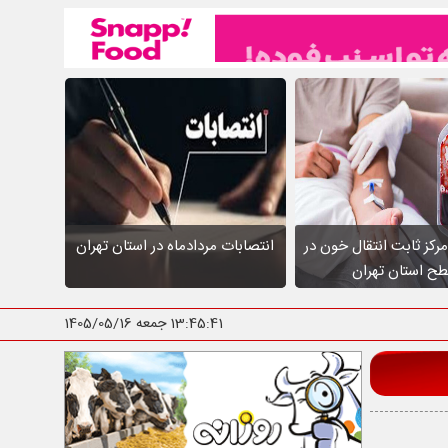
عالیت ۱۰ مرکز ثابت انتقال خون در
انتصابات مردادماه در استان تهران
ح استان تهران
13:45:42
جمعه 1405/05/16