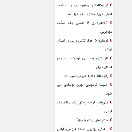
آیسوکالکشن چطور به یکی از مقاصد
اصلی خرید مانتو زنانه تبدیل شد
کلاهبرداری ۴ همتی یک شرکت
مهاجرتی
نوسازی ۱۵ هزار کلاس درس در استان
تهران
افزایش پنج برابری ظرفیت بازرسی در
استان تهران
رفع نقاط حادثه خیز در شمیرانات
سینما فردوسی تهران نوسازی می
شود
متروباس از سه راه تهرانپارس تا میدان
آزادی
مردارِ زمان یا ذبیحِ حق؟
معرفی بهترین عمده فروشی لباس