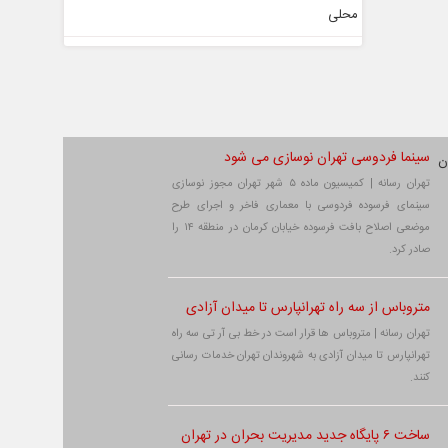
سینما فردوسی تهران نوسازی می شود
تهران رسانه | کمیسیون ماده ۵ شهر تهران مجوز نوسازی
سینمای فرسوده فردوسی با معماری فاخر و اجرای طرح
موضعی اصلاح بافت فرسوده خیابان کرمان در منطقه ۱۴ را
صادر کرد.
متروباس از سه راه تهرانپارس تا میدان آزادی
تهران رسانه | متروباس ها قرار است در خط بی آر تی سه راه
تهرانپارس تا میدان آزادی به شهروندان تهران خدمات رسانی
کنند.
ساخت ۶ پایگاه جدید مدیریت بحران در تهران