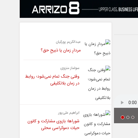
یادداشت
عبدالکریم پورکیان
مردارِ زمان یا ذبیحِ حق؟
سولماز منزوی
وقتی جنگ تمام نمی‌شود؛ روابط
در زمان بلاتکلیفی
ابراهیم علی‌پور
شوراها؛ بازوی مشارکت و کانون
حیات دموکراسی محلی