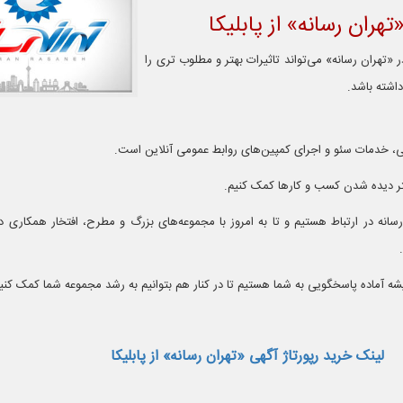
تهران رسانه» از پابلیکا
ر «تهران رسانه» می‌‌تواند تاثیرات بهتر و مطلوب تری را
داشته باشد.
 آگهی، خدمات سئو و اجرای کمپین‌های روابط عمومی آنلاین است.
هتر دیده شدن کسب و کارها کمک کنیم.
ما در پلتفرم خود با بیش از 1500رسانه در ارتباط هستیم و تا به امروز با مجموعه‌های بزرگ و مطرح، افتخار همک
یشه آماده پاسخگویی به شما هستیم تا در کنار هم بتوانیم به رشد مجموعه شما کمک کنی
لینک خرید رپورتاژ آگهی «تهران رسانه» از پابلیکا