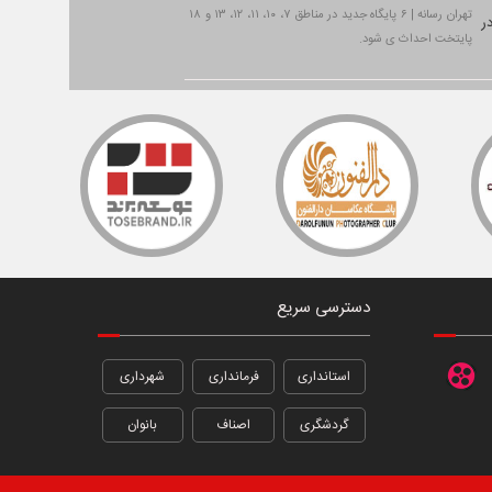
تهران رسانه | ۶ پایگاه جدید در مناطق ۷، ۱۰، ۱۱، ۱۲، ۱۳ و ۱۸
پایتخت احداث ی شود.
دسترسی سریع
استانداری
فرمانداری
شهرداری
گردشگری
اصناف
بانوان