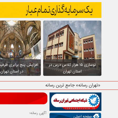
نوسازی ۱۵ هزار کلاس درس در
افزایش پنج برابری ظرفی
استان تهران
در استان تهران
«تهران رسانه» جامع ترین رسانه استان ت
آگهی رسانه؛
صفحه اصلی