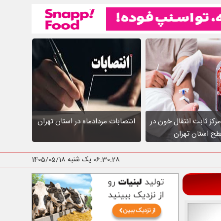
عالیت ۱۰ مرکز ثابت انتقال خون در
انتصابات مردادماه در استان تهران
ح استان تهران
06:30:29
یک شنبه 1405/05/18