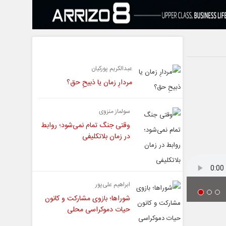
یادداشت
عبدالکریم پورکیان
مردارِ زمان یا ذبیحِ حق؟
سولماز منزوی
وقتی جنگ تمام نمی‌شود؛ روابط
در زمان بلاتکلیفی
ابراهیم علی‌پور
شوراها؛ بازوی مشارکت و کانون
حیات دموکراسی محلی