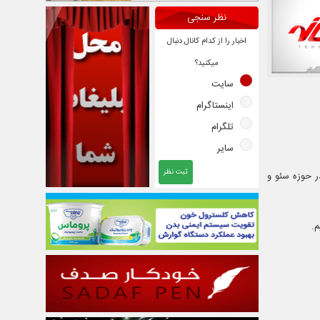
نظر سنجی
اخبار را از کدام کانال دنبال
میکنید؟
سایت
اینستاگرام
تلگرام
سایر
ثبت نظر
اری در حوزه سئو و
م.