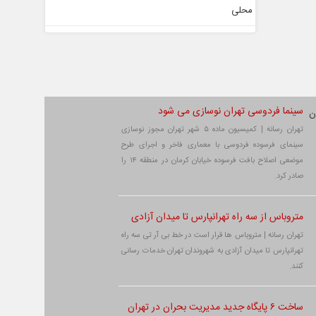
سینما فردوسی تهران نوسازی می شود
تهران رسانه | کمیسیون ماده ۵ شهر تهران مجوز نوسازی
سینمای فرسوده فردوسی با معماری فاخر و اجرای طرح
موضعی اصلاح بافت فرسوده خیابان کرمان در منطقه ۱۴ را
صادر کرد.
متروباس از سه راه تهرانپارس تا میدان آزادی
تهران رسانه | متروباس ها قرار است در خط بی آر تی سه راه
تهرانپارس تا میدان آزادی به شهروندان تهران خدمات رسانی
کنند.
ساخت ۶ پایگاه جدید مدیریت بحران در تهران