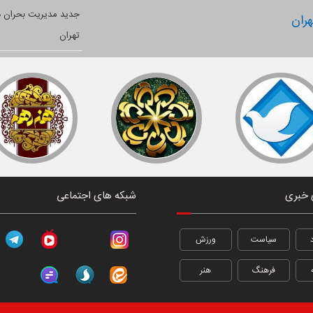
ران
 خبری
شبکه های اجتماعی
سیاست
ورزش
فرهنگ
هنر