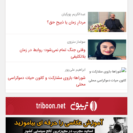
یادداشت
عبدالکریم پورکیان
مردارِ زمان یا ذبیحِ حق؟
سولماز منزوی
وقتی جنگ تمام نمی‌شود؛ روابط در زمان
بلاتکلیفی
ابراهیم علی‌پور
شوراها؛ بازوی مشارکت و کانون حیات دموکراسی
محلی