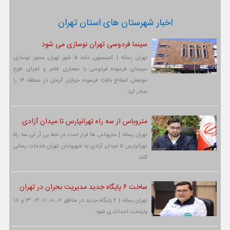
اخبار شهرستان های استان تهران
سینما فردوسی تهران نوسازی می شود
تهران رسانه | کمیسیون ماده ۵ شهر تهران مجوز نوسازی
سینمای فرسوده فردوسی با معماری فاخر و اجرای طرح
موضعی اصلاح بافت فرسوده خیابان کرمان در منطقه ۱۴ را
صادر کرد.
متروباس از سه راه تهرانپارس تا میدان آزادی
تهران رسانه | متروباس ها قرار است در خط بی آر تی سه راه
تهرانپارس تا میدان آزادی به شهروندان تهران خدمات رسانی
کنند.
ساخت ۶ پایگاه جدید مدیریت بحران در تهران
تهران رسانه | ۶ پایگاه جدید در مناطق ۷، ۱۰، ۱۱، ۱۲، ۱۳ و ۱۸
پایتخت احداث ی شود.