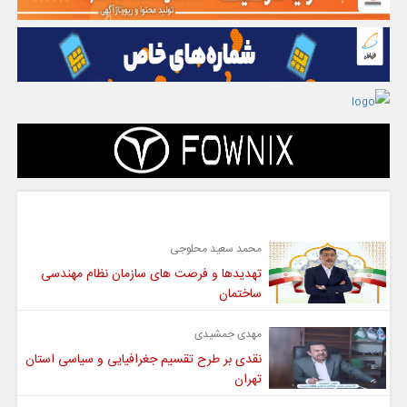
گفت و گو
محمد سعید محلوجی
تهدیدها و فرصت های سازمان نظام مهندسی
ساختمان
مهدی جمشیدی
نقدی بر طرح تقسیم جغرافیایی و سیاسی استان
تهران