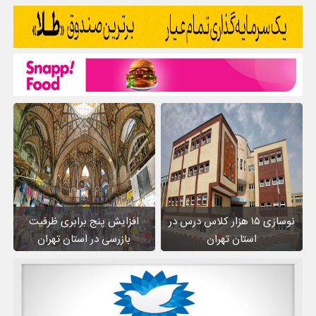
نوسازی ۱۵ هزار کلاس درس در
افزایش پنج برابری ظرفیت
استان تهران
بازرسی در استان تهران