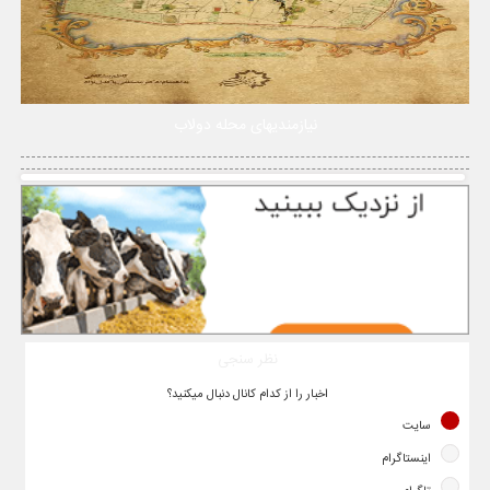
نیازمندیهای محله دولاب
نظر سنجی
اخبار را از کدام کانال دنبال میکنید؟
سایت
اینستاگرام