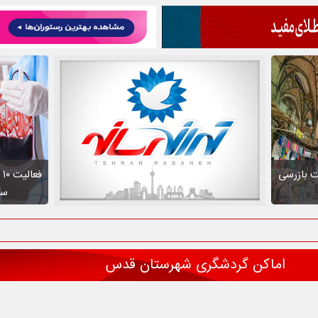
ت بازرسی
ف
سط
اماکن گردشگری شهرستان قدس