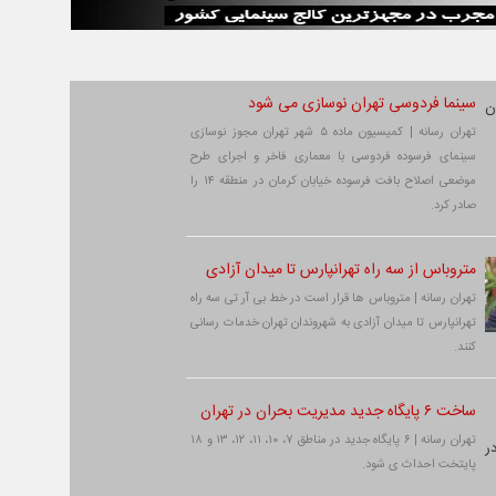
سینما فردوسی تهران نوسازی می شود
تهران رسانه | کمیسیون ماده ۵ شهر تهران مجوز نوسازی
سینمای فرسوده فردوسی با معماری فاخر و اجرای طرح
موضعی اصلاح بافت فرسوده خیابان کرمان در منطقه ۱۴ را
صادر کرد.
متروباس از سه راه تهرانپارس تا میدان آزادی
تهران رسانه | متروباس ها قرار است در خط بی آر تی سه راه
تهرانپارس تا میدان آزادی به شهروندان تهران خدمات رسانی
کنند.
ساخت ۶ پایگاه جدید مدیریت بحران در تهران
تهران رسانه | ۶ پایگاه جدید در مناطق ۷، ۱۰، ۱۱، ۱۲، ۱۳ و ۱۸
پایتخت احداث ی شود.