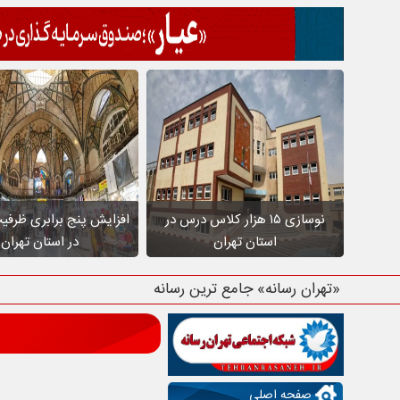
نوسازی ۱۵ هزار کلاس درس در
افزایش پنج برابری ظرفی
استان تهران
در استان تهران
«تهران رسانه» جامع ترین رسانه استان ته
صفحه اصلی