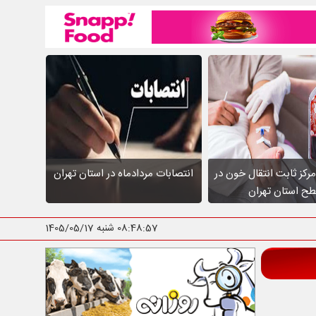
عالیت ۱۰ مرکز ثابت انتقال خون در
انتصابات مردادماه در استان تهران
ح استان تهران
08:48:58
شنبه 1405/05/17