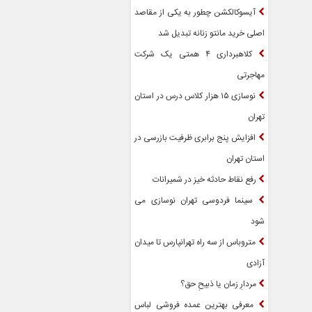
آیسوکالکشن چطور به یکی از مقاصد
اصلی خرید مانتو زنانه تبدیل شد
کلاهبرداری ۴ همتی یک شرکت
مهاجرتی
نوسازی ۱۵ هزار کلاس درس در استان
تهران
افزایش پنج برابری ظرفیت بازرسی در
استان تهران
رفع نقاط حادثه خیز در شمیرانات
سینما فردوسی تهران نوسازی می
شود
متروباس از سه راه تهرانپارس تا میدان
آزادی
مردارِ زمان یا ذبیحِ حق؟
معرفی بهترین عمده فروشی لباس