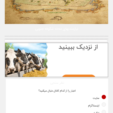
نیازمندیهای محله شکوفه جنوبی
نظر سنجی
اخبار را از کدام کانال دنبال میکنید؟
سایت
اینستاگرام