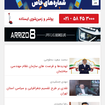
گفت و گو
محمد سعید محلوجی
تهدیدها و فرصت های سازمان نظام مهندسی
ساختمان
مهدی جمشیدی
نقدی بر طرح تقسیم جغرافیایی و سیاسی استان
تهران
رضا محمدی