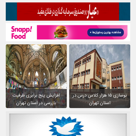
نوسازی ۱۵ هزار کلاس درس در
افزایش پنج برابری ظرفیت
استان تهران
بازرسی در استان تهران