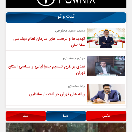
گفت و گو
محمد سعید محلوجی
تهدیدها و فرصت های سازمان نظام مهندسی
ساختمان
مهدی جمشیدی
نقدی بر طرح تقسیم جغرافیایی و سیاسی استان
تهران
رضا محمدی
زباله های تهران در انحصار سلاطین
عکس
صدا
سیما