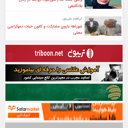
بلاتکلیفی
ابراهیم علی‌پور
شوراها؛ بازوی مشارکت و کانون حیات دموکراسی
محلی