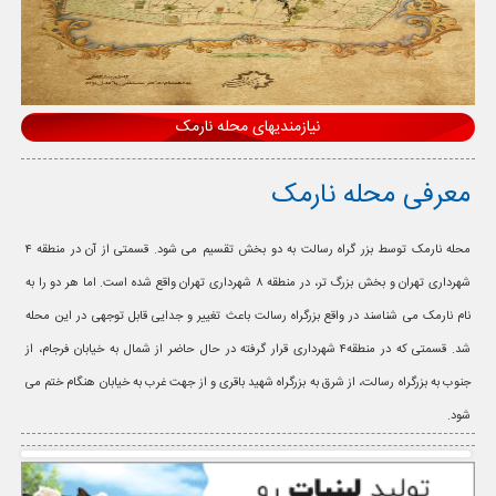
نیازمندیهای محله نارمک
معرفی محله نارمک
محله نارمک توسط بزر گراه رسالت به دو بخش تقسیم می شود. قسمتی از آن در منطقه ۴
شهرداری تهران و بخش بزرگ تر، در منطقه ۸ شهرداری تهران واقع شده است. اما هر دو را به
نام نارمک می شناسند در واقع بزرگراه رسالت باعث تغییر و جدایی قابل توجهی در این محله
شد. قسمتی که در منطقه۴ شهرداری قرار گرفته در حال حاضر از شمال به خیابان فرجام، از
جنوب به بزرگراه رسالت، از شرق به بزرگراه شهید باقری و از جهت غرب به خیابان هنگام ختم می
شود.