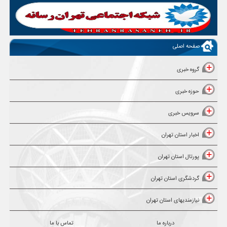
صفحه اصلی
گروه خبری
حوزه خبری
سرویس خبری
اخبار استان تهران
پورتال استان تهران
گردشگری استان تهران
نیازمندیهای استان تهران
درباره ما
تماس با ما