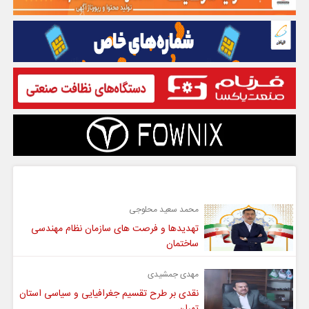
گفت و گو
محمد سعید محلوجی
تهدیدها و فرصت های سازمان نظام مهندسی
ساختمان
مهدی جمشیدی
نقدی بر طرح تقسیم جغرافیایی و سیاسی استان
تهران