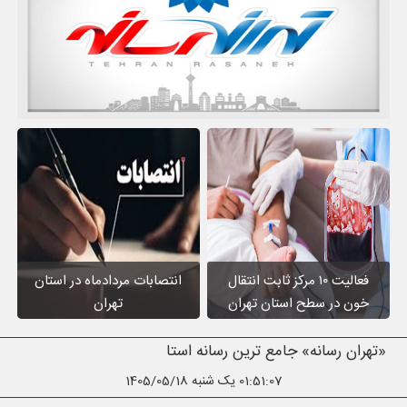
فعالیت ۱۰ مرکز ثابت انتقال
انتصابات مردادماه در استان
خون در سطح استان تهران
تهران
«تهران رسانه» جامع ترین رسانه استان تهرا
01:51:08
یک شنبه 1405/05/18