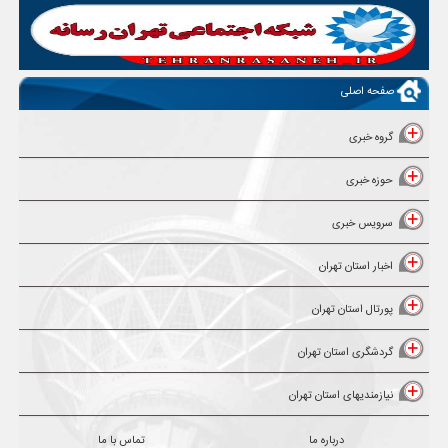
صفحه اصلی
گروه خبری
حوزه خبری
سرویس خبری
اخبار استان تهران
پورتال استان تهران
گردشگری استان تهران
نیازمندیهای استان تهران
درباره ما
تماس با ما