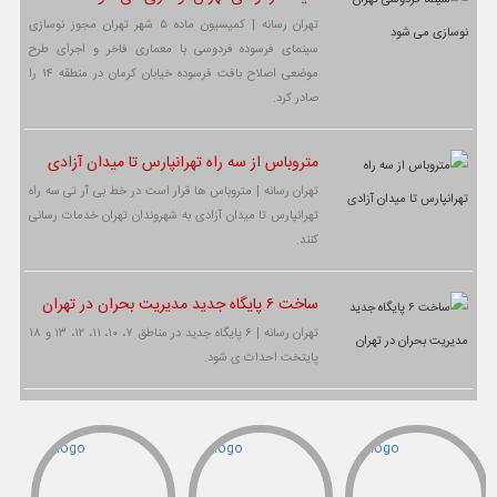
تهران رسانه | کمیسیون ماده ۵ شهر تهران مجوز نوسازی
سینمای فرسوده فردوسی با معماری فاخر و اجرای طرح
موضعی اصلاح بافت فرسوده خیابان کرمان در منطقه ۱۴ را
صادر کرد.
متروباس از سه راه تهرانپارس تا میدان آزادی
تهران رسانه | متروباس ها قرار است در خط بی آر تی سه راه
تهرانپارس تا میدان آزادی به شهروندان تهران خدمات رسانی
کنند.
ساخت ۶ پایگاه جدید مدیریت بحران در تهران
تهران رسانه | ۶ پایگاه جدید در مناطق ۷، ۱۰، ۱۱، ۱۲، ۱۳ و ۱۸
پایتخت احداث ی شود.