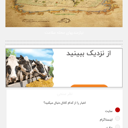
نیازمندیهای محله سلامت
نظر سنجی
اخبار را از کدام کانال دنبال میکنید؟
سایت
اینستاگرام