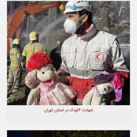
شهادت ۶کودک در استان تهران