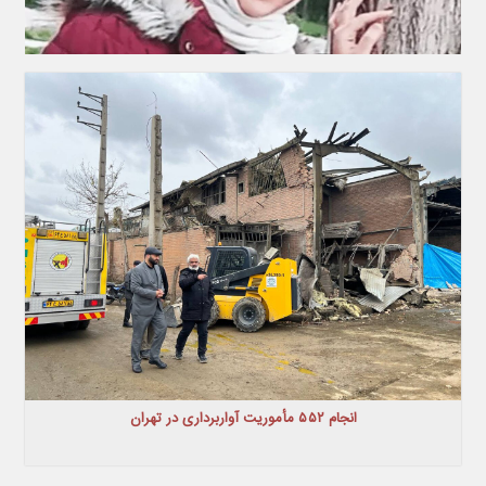
انجام ۵۵۲ مأموریت آواربرداری در تهران