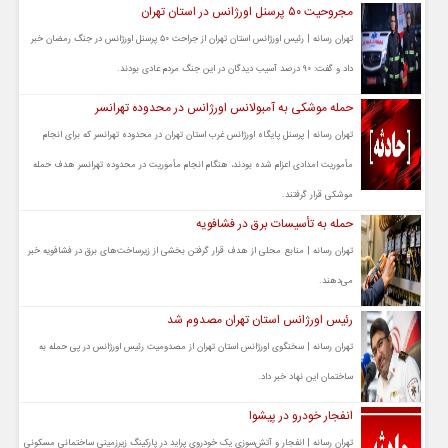
مجروحیت ۵۰ پرسنل اورژانس در استان تهران
تهران رسانه | رئیس اورژانس استان تهران از جراحت ۵۰ پرسنل اورژانس در جنگ رمضان خبر
داد و گفت: ۹۰ درصد آسیب دیدگان در این جنگ مردم عادی بودند.
حمله موشکی به آمبولانس اورژانس در محدوده تهرانسر
تهران رسانه | پرسنل پایگاه اورژانس غرب استان تهران در محدوده تهرانسر که برای انجام
مأموریت امدادی اعزام شده بودند، هنگام انجام مأموریت در محدوده تهرانسر هدف حمله
موشکی قرار گرفتند.
حمله به تأسیسات برق در فشافویه
تهران رسانه | منابع محلی از هدف قرار گرفتن بخشی از زیرساخت‌های برق در فشافویه خبر
می‌دهند.
رئیس اورژانس استان تهران مصدوم شد
تهران رسانه | سخنگوی اورژانس استان تهران از مصدومیت رئیس اورژانس در پی حمله به
ساختمان این نهاد خبر داد.
انفجار خودرو در پیشوا
تهران رسانه | انفجار و آتش‌سوزی یک خودروی پراید در پارکینگ زیرزمینی ساختمانی مسکونی