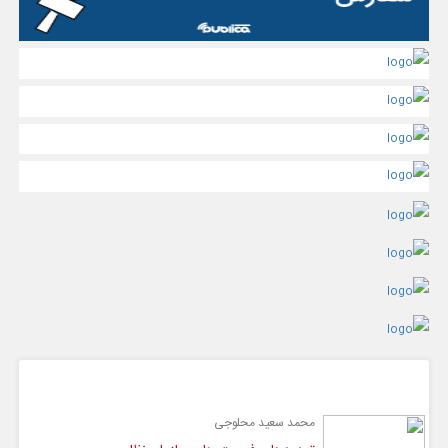
گفت و گو
محمد سعید محلوجی