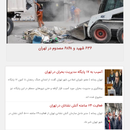
۶۳۶ شهید و ۶۸۴۸ مصدوم در تهران
آسیب به ۱۷ پایگاه مدیریت بحران در تهران
تهران رسانه | عضو شورای اسلامی شهر تهران گفت: از ابتدای جنگ رمضان تا کنون ۱۷ پایگاه
پیشگیری و مدیریت بحران مورد آسیب قرار گرفته و حتی نیروهای مستقر در این پایگاه نیز
مجروح شده اند.
فعالیت ۲۴ ساعته آتش نشانان در تهران
تهران رسانه | مدیر عامل سازمان آتش نشانی تهران از فعالیت۲۴ ساعته ۵۰۰۰ آتش نشان در
شهر تهران خبر داد.