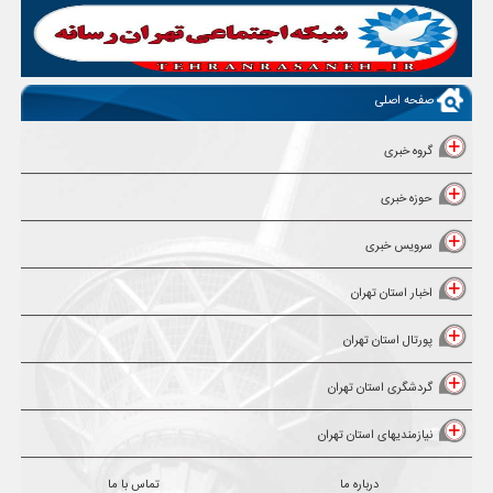
صفحه اصلی
گروه خبری
حوزه خبری
سرویس خبری
اخبار استان تهران
پورتال استان تهران
گردشگری استان تهران
نیازمندیهای استان تهران
درباره ما
تماس با ما