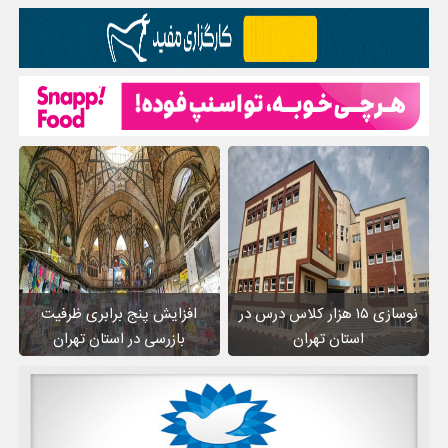
نوسازی ۱۵ هزار کلاس درس در
افزایش پنج برابری ظرفیت
استان تهران
بازرسی در استان تهران