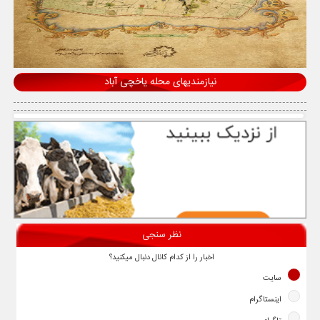
نیازمندیهای محله یاخچی آباد
نظر سنجی
اخبار را از کدام کانال دنبال میکنید؟
سایت
اینستاگرام