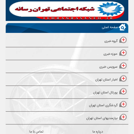
صفحه اصلی
گروه خبری
حوزه خبری
سرویس خبری
اخبار استان تهران
پورتال استان تهران
گردشگری استان تهران
نیازمندیهای استان تهران
درباره ما
تماس با ما