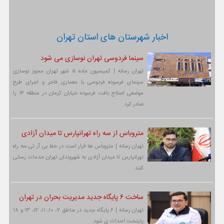
اخبار شهرستان های استان تهران
سینما فردوسی تهران نوسازی می شود
تهران رسانه | کمیسیون ماده ۵ شهر تهران مجوز نوسازی
سینمای فرسوده فردوسی با معماری فاخر و اجرای طرح
موضعی اصلاح بافت فرسوده خیابان کرمان در منطقه ۱۴ را
صادر کرد.
متروباس از سه راه تهرانپارس تا میدان آزادی
تهران رسانه | متروباس ها قرار است در خط بی آر تی سه راه
تهرانپارس تا میدان آزادی به شهروندان تهران خدمات رسانی
کنند.
ساخت ۶ پایگاه جدید مدیریت بحران در تهران
تهران رسانه | ۶ پایگاه جدید در مناطق ۷، ۱۰، ۱۱، ۱۲، ۱۳ و ۱۸
پایتخت احداث ی شود.