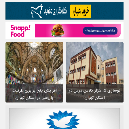
نوسازی ۱۵ هزار کلاس درس در
افزایش پنج برابری ظرفیت
استان تهران
بازرسی در استان تهران