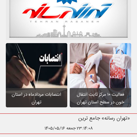
فعالیت ۱۰ مرکز ثابت انتقال
انتصابات مردادماه در استان
خون در سطح استان تهران
تهران
«تهران رسانه» جامع ترین رسانه اس
23:14:09
جمعه 1405/05/16