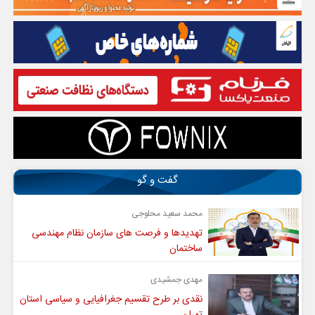
گفت و گو
محمد سعید محلوجی
تهدیدها و فرصت های سازمان نظام مهندسی
ساختمان
مهدی جمشیدی
نقدی بر طرح تقسیم جغرافیایی و سیاسی استان
تهران