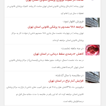
ساعت کار کشیک نوروزی پزشکی قانونی استان تهران
تهران رسانه | اداره‌کل پزشکی قانونی استان تهران ساعت کار واحد کشیک پزشکی قانونی در
تعطیلات سال نو را اعلام کرد.
فروزش اظهار نمود؛
مراجعه ۹۸۸ مصدوم به پزشکی قانونی استان تهران
تهران رسانه | در چهارماه نخست سال جاری ۹۸۸ مصدوم ناشی از حوادث کار به مراکز
پزشکی قانونی استان مراجعه کرده‌اند.
در سه ماهه نخست؛
کاهش 2درصدی سقط درمانی در استان تهران
در سه ماه نخست امسال، دریافت مجوز سقط درمانی (جسمانی) از مراکز پزشکی قانونی
استان تهران 2درصدکاهش یافته است.
در مقایسه با سال گذشته؛
افزایش آمار نزاع در استان تهران
درفروردین ماه 1398شش هزار و 708 نفر به دلیل آسیب های ناشی از نزاع به مراکز پزشکی
قانونی استان مراجعه کرده اند که این رقم در مقایسه با مدت مشابه سال قبل دو
درصدافزایش یافته است.