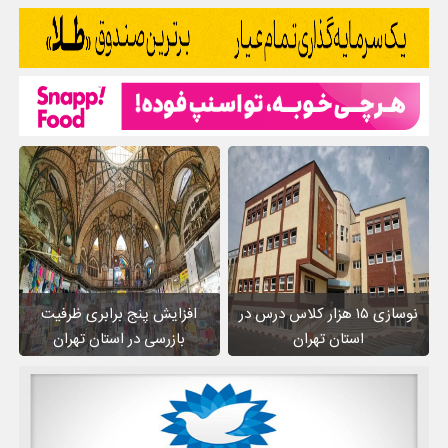
نوسازی ۱۵ هزار کلاس درس در
افزایش پنج برابری ظرفیت
استان تهران
بازرسی در استان تهران