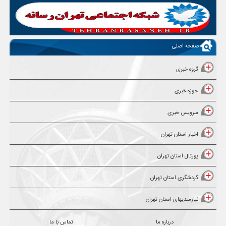
صفحه اصلی
گروه خبری
حوزه خبری
سرویس خبری
اخبار استان تهران
پورتال استان تهران
گردشگری استان تهران
نیازمندیهای استان تهران
درباره ما
تماس با ما