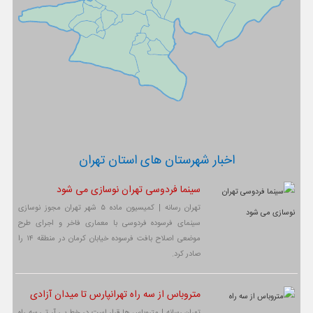
اخبار شهرستان های استان تهران
سینما فردوسی تهران نوسازی می شود
تهران رسانه | کمیسیون ماده ۵ شهر تهران مجوز نوسازی
سینمای فرسوده فردوسی با معماری فاخر و اجرای طرح
موضعی اصلاح بافت فرسوده خیابان کرمان در منطقه ۱۴ را
صادر کرد.
متروباس از سه راه تهرانپارس تا میدان آزادی
تهران رسانه | متروباس ها قرار است در خط بی آر تی سه راه