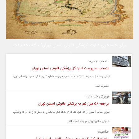
برای جستجوی عبارت "پزشکی قانونی استان تهران" ، 6 نتیجه یافت
شد
انتصاب جدید؛
انتصاب سرپرست اداره کل پزشکی قانونی استان تهران
تهران رسانه | امید رضا کارگربیده به عنوان سرپرست اداره کل پزشکی قانونی استان تهران
منصوب شد.
فروزش خبر داد؛
مراجعه ۵۶ هزار نفر به پزشکی قانونی استان تهران
تهران رسانه | بیش از ۵۶ هزار نفر در ۶ ماهه اول سالجاری به دلیل نزاع به مراکز پزشکی
قانونی استان تهران مراجعه نموده اند.
اطلاعیه؛