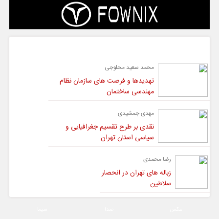
گفت و گو
محمد سعید محلوجی
تهدیدها و فرصت های سازمان نظام
مهندسی ساختمان
مهدی جمشیدی
نقدی بر طرح تقسیم جغرافیایی و
سیاسی استان تهران
رضا محمدی
زباله های تهران در انحصار
سلاطین
عکس
صدا
سیما