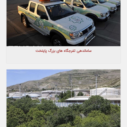
ساماندهی تفرجگاه های بزرگ پایتخت