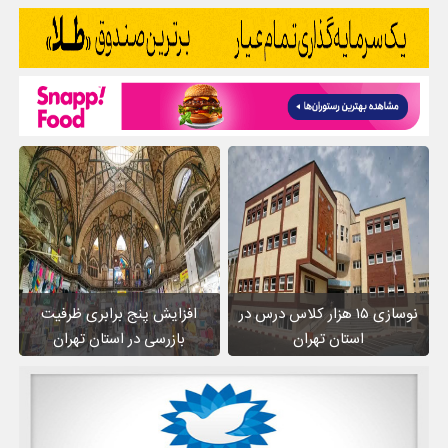
نوسازی ۱۵ هزار کلاس درس در
افزایش پنج برابری ظرفیت
استان تهران
بازرسی در استان تهران