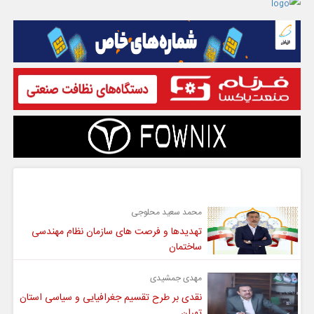
گفت و گو
محمد سعید محلوجی
تهدیدها و فرصت های سازمان نظام مهندسی
ساختمان
مهدی جمشیدی
نقدی بر طرح تقسیم جغرافیایی و سیاسی استان
تهران