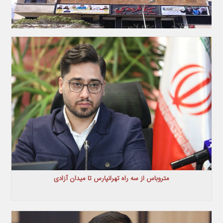
متروباس از سه راه تهرانپارس تا میدان آزادی