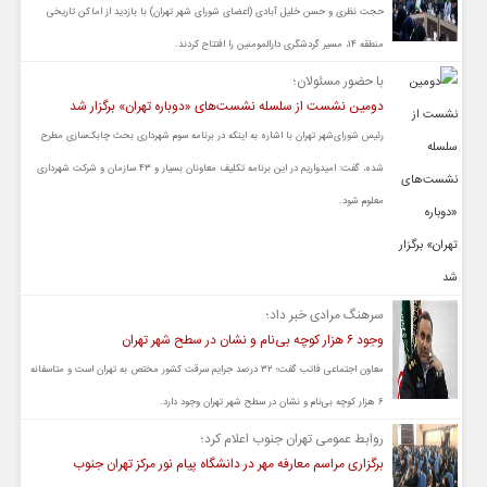
حجت نظری و حسن خلیل آبادی (اعضای شورای شهر تهران) با بازدید از اماکن تاریخی
منطقه ۱۴، مسیر گردشگری دارالمومنین را افتتاح کردند.
با حضور مسئولان؛
دومین نشست از سلسله نشست‌های «دوباره تهران» برگزار شد
رئیس شورای‌شهر تهران با اشاره به اینکه در برنامه سوم شهرداری بحث چابک‌سازی مطرح
شده، گفت: ‌امیدواریم در این برنامه تکلیف معاونان بسیار و ۴۳ سازمان و شرکت شهرداری
معلوم شود.
سرهنگ مرادی خبر داد؛
وجود ۶ هزار کوچه بی‌نام و نشان در سطح شهر تهران
معاون اجتماعی فاتب گفت؛ ۳۲ درصد جرایم سرقت کشور مختص به تهران است و متاسفانه
۶ هزار کوچه بی‌نام و نشان در سطح شهر تهران وجود دارد.
روابط عمومی تهران جنوب اعلام کرد؛
برگزاری مراسم معارفه مهر در دانشگاه پیام نور مرکز تهران جنوب