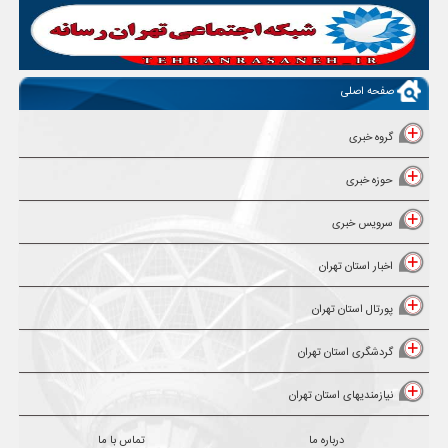
صفحه اصلی
گروه خبری
حوزه خبری
سرویس خبری
اخبار استان تهران
پورتال استان تهران
گردشگری استان تهران
نیازمندیهای استان تهران
درباره ما
تماس با ما