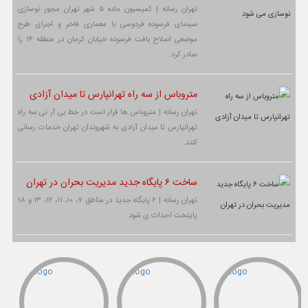
تهران رسانه | کمیسیون ماده ۵ شهر تهران مجوز نوسازی
سینمای فرسوده فردوسی با معماری فاخر و اجرای طرح
موضعی اصلاح بافت فرسوده خیابان کرمان در منطقه ۱۴ را
صادر کرد.
متروباس از سه راه تهرانپارس تا میدان آزادی
تهران رسانه | متروباس ها قرار است در خط بی آر تی سه راه
تهرانپارس تا میدان آزادی به شهروندان تهران خدمات رسانی
کنند.
ساخت ۶ پایگاه جدید مدیریت بحران در تهران
تهران رسانه | ۶ پایگاه جدید در مناطق ۷، ۱۰، ۱۱، ۱۲، ۱۳ و ۱۸
پایتخت احداث ی شود.