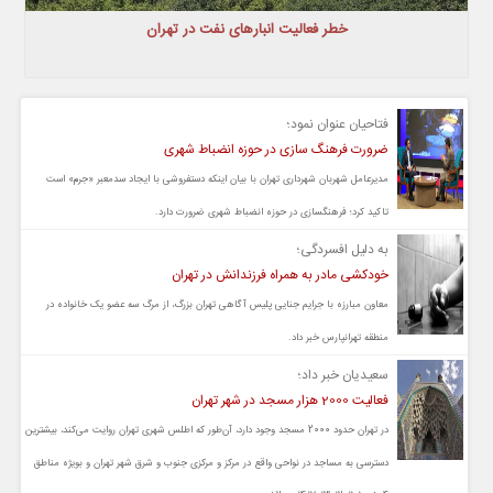
خطر فعالیت انبارهای نفت در تهران
فتاحیان عنوان نمود؛
ضرورت فرهنگ سازی در حوزه انضباط شهری
مدیرعامل شهربان شهرداری تهران با بیان اینکه دستفروشی با ایجاد سدمعبر «جرم» است
تاکید کرد؛ فرهنگسازی در حوزه انضباط شهری ضرورت دارد.
به دلیل افسردگی؛
خودکشی مادر به همراه فرزندانش در تهران
معاون مبارزه با جرایم جنایی پلیس آگاهی تهران بزرگ، از مرگ سه عضو یک خانواده در
منطقه تهرانپارس خبر داد.
سعیدیان خبر داد؛
فعالیت 2000 هزار مسجد در شهر تهران
در تهران حدود 2000 مسجد وجود دارد، آن‌طور که اطلس شهری تهران روایت می‌کند، بیشترین
دسترسی به مساجد در نواحی واقع در مرکز و مرکزی جنوب و شرق شهر تهران و بویژه مناطق