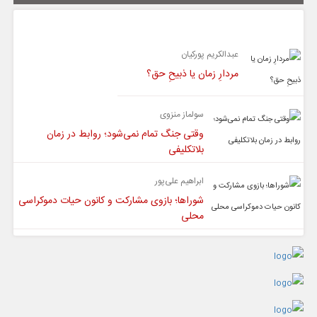
یادداشت
عبدالکریم پورکیان
مردارِ زمان یا ذبیحِ حق؟
سولماز منزوی
وقتی جنگ تمام نمی‌شود؛ روابط در زمان
بلاتکلیفی
ابراهیم علی‌پور
شوراها؛ بازوی مشارکت و کانون حیات دموکراسی
محلی