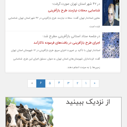
در ۴۲ شهر استان تهران صورت گرفت؛
شناسایی محلات نیازمند طرح بازآفرینی
معاون استاندار تهران گفت: محلات نیازمند طرح بازآفرینی در ۴۲ شهر استان تهران شناسایی
شده است.
در جلسه ستاد استانی بازآفرینی مطرح شد؛
اجرای طرح بازآفرینی در بافت‌های فرسوده ناکارآمد
استاندار تهران با تأکید بر ضرورت اجرای سریع طرح بازآفرینی در ۱۶ شهرستان استان تهران
گفت: فرمانداران شهرستان‌های استان تهران به عنوان مسئول اجرای این طرح، شناسایی
زمین‌ها را به سرعت انجام دهند.
»
6
5
4
3
2
1
«