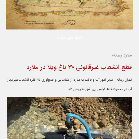
اخبار شهر ملارد
ملارد رسانه؛
قطع انشعاب غیرقانونی ۳۰ باغ ویلا در ملارد
تهران رسانه | مدیر امور آب و فاضلاب ملارد از شناسایی و جمع‌آوری ۲۵ فقره انشعاب غیرمجاز
آب در محدوده قلعه فرامرز این شهرستان خبر داد.