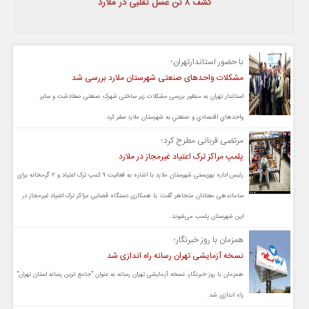
کشف ۸ تن عسل تقلبی در ملارد
با حضور استاندارتهران؛
مشکلات واحدهای صنعتی شهرستان ملارد بررسی شد
استاندار تهران به منظور بررسی مشکلات زیر ساختی شهرک صنعتی صفادشت و ساير
واحدهاي اقتصادي و صنعتي به شهرستان ملارد سفر کرد.
مرتضی قربانی مطرح کرد؛
پلمپ مراکز ترک اعتیاد غیرمجاز در ملارد
رئیس اداره بهزیستی شهرستان ملارد با اشاره به فعالیت ۹ کمپ ترک اعتیاد و ۲ گرمخانه برای
ساماندهی معتادان متجاهر گفت: با همکاری دستگاه قضایی مراکز ترک اعتیاد غیرمجاز در
این شهرستان پلمب می‌شوند.
همزمان با روز خبرنگار؛
نسخه آزمایشی تهران رسانه راه اندازی شد
همزمان با روز خبرنگار، نسخه آزمایشی تهران رسانه به عنوان "جامع ترین رسانه استان تهران"
راه اندازی شد.