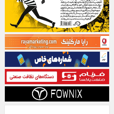
گفت و گو