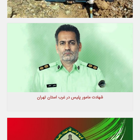
شهادت مامور پلیس در غرب استان تهران