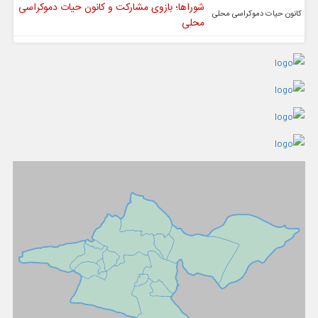
شوراها؛ بازوی مشارکت و کانون حیات دموکراسی
محلی