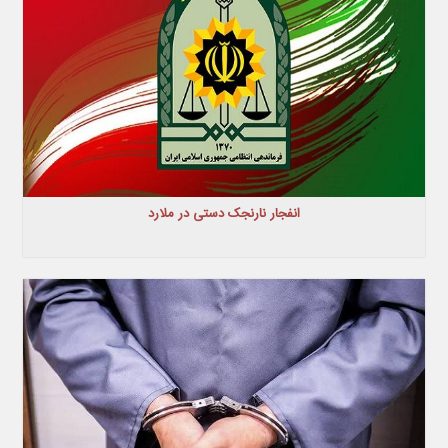
انفجار نارنجک دستی در ملارد