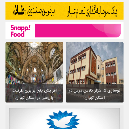
نوسازی ۱۵ هزار کلاس درس در
افزایش پنج برابری ظرفیت
استان تهران
بازرسی در استان تهران