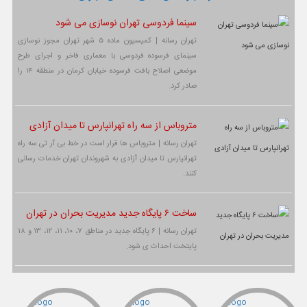
سینما فردوسی تهران نوسازی می شود
تهران رسانه | کمیسیون ماده ۵ شهر تهران مجوز نوسازی
سینمای فرسوده فردوسی با معماری فاخر و اجرای طرح
موضعی اصلاح بافت فرسوده خیابان کرمان در منطقه ۱۴ را
صادر کرد.
متروباس از سه راه تهرانپارس تا میدان آزادی
تهران رسانه | متروباس ها قرار است در خط بی آر تی سه راه
تهرانپارس تا میدان آزادی به شهروندان تهران خدمات رسانی
کنند.
ساخت ۶ پایگاه جدید مدیریت بحران در تهران
تهران رسانه | ۶ پایگاه جدید در مناطق ۷، ۱۰، ۱۱، ۱۲، ۱۳ و ۱۸
پایتخت احداث ی شود.