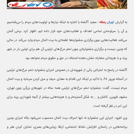
به گزارش
تهران
رسانه
؛ سعید آگشته با اشاره به اینکه نیازها و اولویت‌های مردم را می‌شناسیم
و آن را سرلوحه‌ی تمامی اهداف و فعالیت‌های خود قرار داده ایم، اظهار کرد: برخی گمان
می‌کنند فعالیت‌هایی چون برگزاری جشنواره‌ها لطمه‌ای به بیت المال مردم وارد می‌کند در حالی
که چنین نیست و برگزاری جشنواره‌ای چون تخم مرغ‌های تزئینی آن هم برای اولین بار در شهر
پرند و با هزینه‌ای متعارف نشان دهنده اجحاف در حق و حقوق مردم نخواهد بود.
آگشته در پاسخ به اعتراض یکی از شهروندان در خصوص اجرای جشنواره تخم مرغ‌های تزئینی
در آستانه نوروز ۹۸، با تاکید بر اینکه این اقدام به معنای حیف و میل کردن سرمایه و بیت المال
مردم نیست، گفت: جشنواره تخم مرغ‌های تزئینی همه ساله در شهرهای بزرگی چون تهران،
مشهد، قزوین، کاشان و … به شکل گسترده‌تر و با هزینه‌هایی بیشتر از آنچه شهرداری پرند برای
این امر در نظر گرفته است.
وی افزود: اجرای این جشنواره نه تنها اسراف بیت المال محسوب نمی‌شود بلکه اجرای چنین
برنامه‌هایی در راستای افزایش نشاط اجتماعی، ارتقا زیبایی‌های بصری، نمایان کردن هنر و