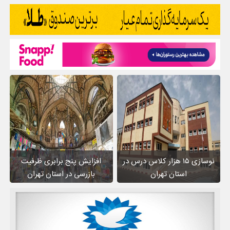
نوسازی ۱۵ هزار کلاس درس در
افزایش پنج برابری ظرفیت
استان تهران
بازرسی در استان تهران