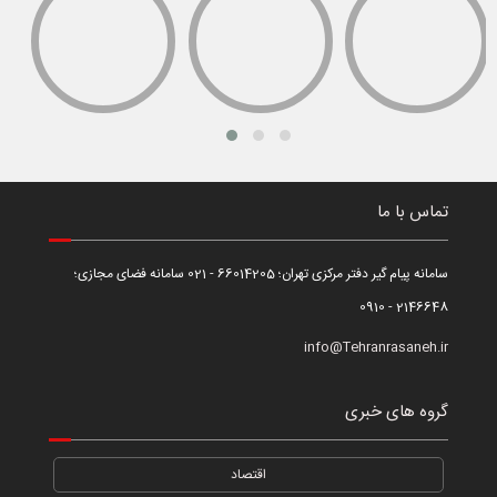
تماس با ما
سامانه پیام گیر دفتر مرکزی تهران؛ 66014205 - 021 سامانه فضای مجازی؛
2146648 - 0910
info@Tehranrasaneh.ir
گروه های خبری
اقتصاد