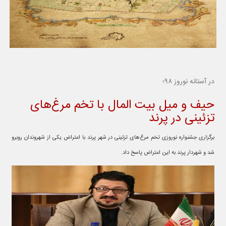
در آستانه نوروز ۹۸؛
حیف و میل بیت المال با تخم مرغ‌های
تزئینی در پرند
برگزاری جشنواره نوروزی تخم مرغ‌های تزئینی در شهر پرند با اعتراض یکی از شهروندان روبرو
شد و شهردار پرند به این اعتراض پاسخ داد.